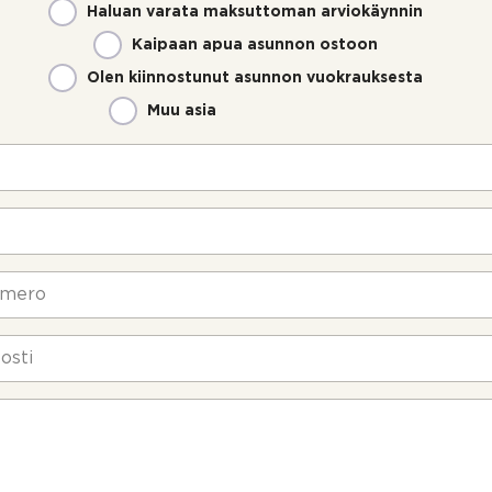
Haluan varata maksuttoman arviokäynnin
Kaipaan apua asunnon ostoon
Olen kiinnostunut asunnon vuokrauksesta
Muu asia