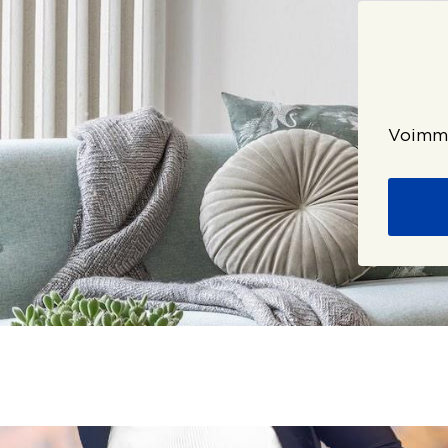
Voimme