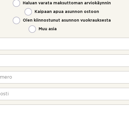
Haluan varata maksuttoman arviokäynnin
Kaipaan apua asunnon ostoon
Olen kiinnostunut asunnon vuokrauksesta
Muu asia