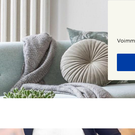
Voimme