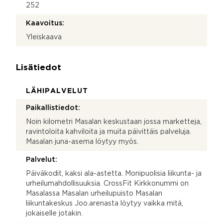
252
Kaavoitus:
Yleiskaava
Lisätiedot
LÄHIPALVELUT
Paikallistiedot:
Noin kilometri Masalan keskustaan jossa marketteja,
ravintoloita kahviloita ja muita päivittäis palveluja.
Masalan juna-asema löytyy myös.
Palvelut:
Päiväkodit, kaksi ala-astetta. Monipuolisia liikunta- ja
urheilumahdollisuuksia. CrossFit Kirkkonummi on
Masalassa Masalan urheilupuisto Masalan
liikuntakeskus Joo.arenasta löytyy vaikka mitä,
jokaiselle jotakin.