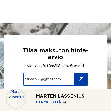
Tilaa maksuton hinta-
arvio
Aloita syöttämällä sähköpostisi.
MÅRTEN LASSENIUS
OTA YHTEYTTÄ