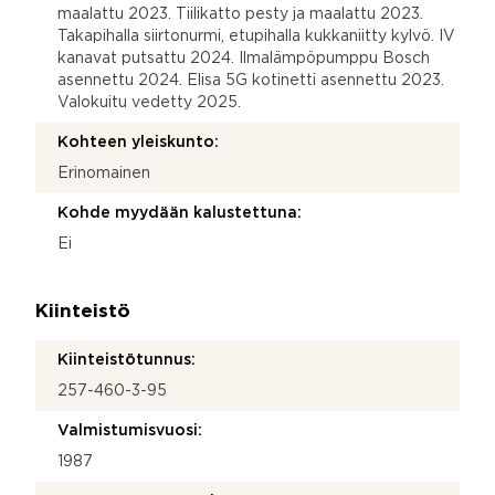
maalattu 2023. Tiilikatto pesty ja maalattu 2023.
Takapihalla siirtonurmi, etupihalla kukkaniitty kylvö. IV
kanavat putsattu 2024. Ilmalämpöpumppu Bosch
asennettu 2024. Elisa 5G kotinetti asennettu 2023.
Valokuitu vedetty 2025.
Kohteen yleiskunto:
Erinomainen
Kohde myydään kalustettuna:
Ei
Kiinteistö
Kiinteistötunnus:
257-460-3-95
Valmistumisvuosi:
1987