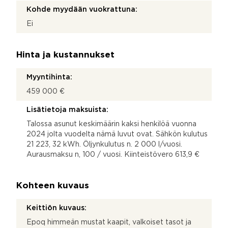
Kohde myydään vuokrattuna:
Ei
Hinta ja kustannukset
Myyntihinta:
459 000 €
Lisätietoja maksuista:
Talossa asunut keskimäärin kaksi henkilöä vuonna
2024 jolta vuodelta nämä luvut ovat. Sähkön kulutus
21 223, 32 kWh. Öljynkulutus n. 2 000 l/vuosi.
Aurausmaksu n, 100 / vuosi. Kiinteistövero 613,9 €
Kohteen kuvaus
Keittiön kuvaus:
Epoq himmeän mustat kaapit, valkoiset tasot ja