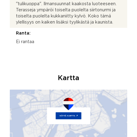
"tulikuoppa". Ilmansuunnat kaakosta luoteeseen.
Terasseja ympäröi toiselta puolelta siirtonurmi ja
toiselta puolelta kukkaniitty kylvö. Koko tämä
ylellisyys on kaiken lisäksi tyylikästä ja kaunista.
Ranta:
Ei rantaa
Kartta