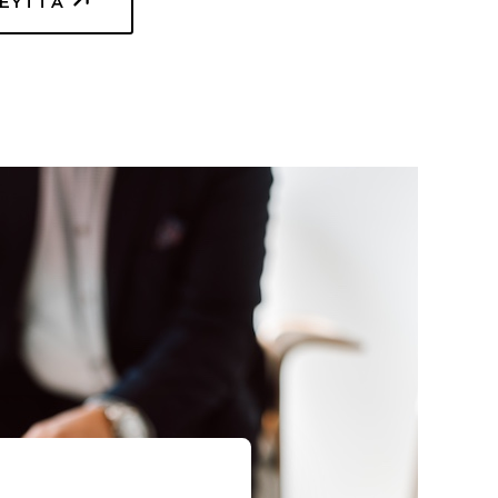
TEYTTÄ