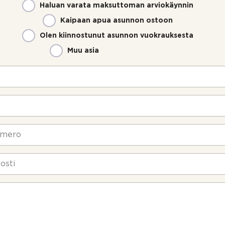
Haluan varata maksuttoman arviokäynnin
Kaipaan apua asunnon ostoon
Olen kiinnostunut asunnon vuokrauksesta
Muu asia