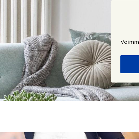
Voimme