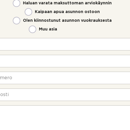
Haluan varata maksuttoman arviokäynnin
Kaipaan apua asunnon ostoon
Olen kiinnostunut asunnon vuokrauksesta
Muu asia