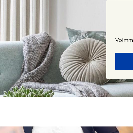
Voimme