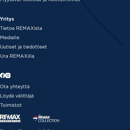
Yritys
Tietoa REMAXista
Medialle
Uutiset ja tiedotteet
Ura REMAXilla
Ota yhteyttä
Löydä välittäjä
Toimistot