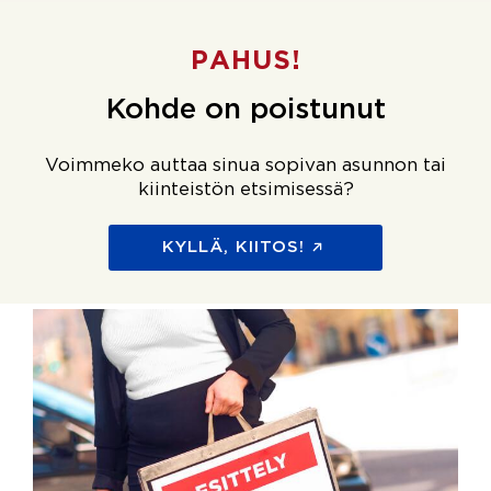
PAHUS!
Kohde on poistunut
Voimmeko auttaa sinua sopivan asunnon tai
kiinteistön etsimisessä?
KYLLÄ, KIITOS!