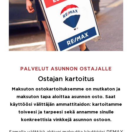
PALVELUT ASUNNON OSTAJALLE
Ostajan kartoitus
Maksuton ostokartoituksemme on mutkaton ja
maksuton tapa aloittaa asunnon osto. Saat
käyttöösi välittäjän ammattitaidon: kartoitamme
toiveesi ja tarpeesi sekä annamme sinulle
konkreettisia vinkkejä asunnon ostoon.