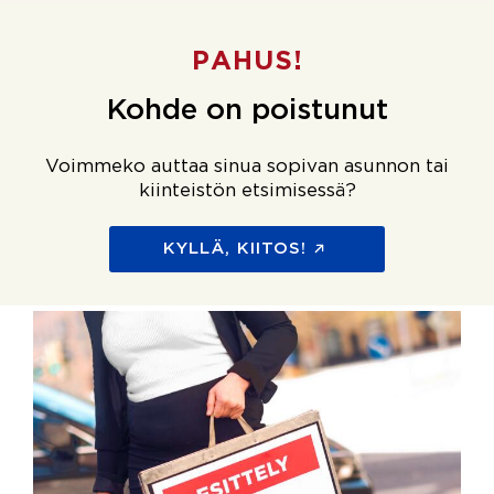
PAHUS!
Kohde on poistunut
Voimmeko auttaa sinua sopivan asunnon tai
kiinteistön etsimisessä?
KYLLÄ, KIITOS!