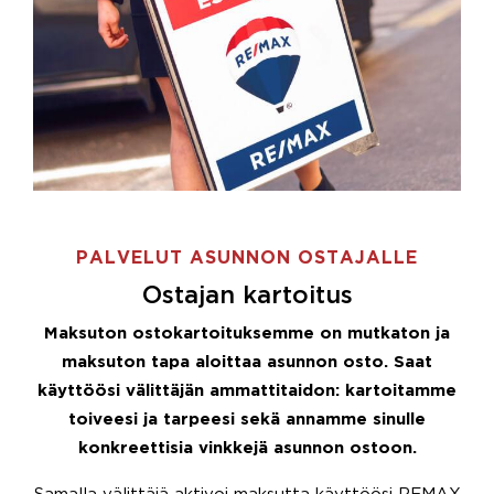
PALVELUT ASUNNON OSTAJALLE
Ostajan kartoitus
Maksuton ostokartoituksemme on mutkaton ja
maksuton tapa aloittaa asunnon osto. Saat
käyttöösi välittäjän ammattitaidon: kartoitamme
toiveesi ja tarpeesi sekä annamme sinulle
konkreettisia vinkkejä asunnon ostoon.