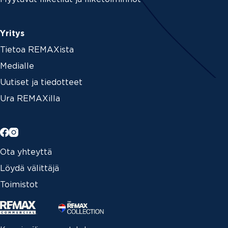
Yritys
Tietoa REMAXista
Medialle
Uutiset ja tiedotteet
Ura REMAXilla
Ota yhteyttä
Löydä välittäjä
Toimistot