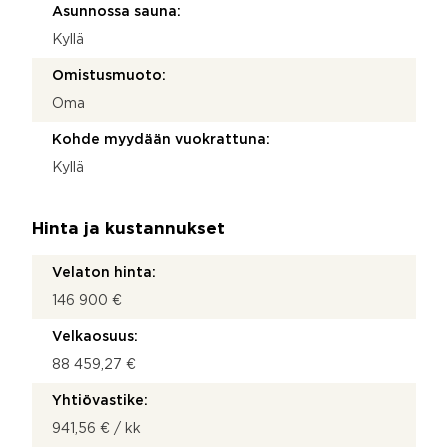
Asunnossa sauna:
Kyllä
Omistusmuoto:
Oma
Kohde myydään vuokrattuna:
Kyllä
Hinta ja kustannukset
Velaton hinta:
146 900 €
Velkaosuus:
88 459,27 €
Yhtiövastike:
941,56 € / kk