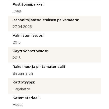
Postitoimipaikka:
Lohja
Isännöitsijäntodistuksen päivämäärä:
27.04.2026
Valmistumisvuosi:
2016
Käyttöönottovuosi:
2016
Rakennus- ja pintamateriaalit:
Betoni ja tiili
Kattotyyppi:
Harjakatto
Katemateriaali:
Huopa