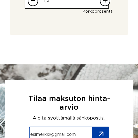
–
+
Korkoprosentti
Tilaa maksuton hinta-
arvio
Aloita syöttämällä sähköpostisi.