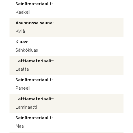
Seinämateriaalit:
Kaakeli
Asunnossa sauna:
Kyllä
Kiuas:
Sähkökiuas
Lattiamateriaalit:
Laatta
Seinämateriaalit:
Paneeli
Lattiamateriaalit:
Laminaatti
Seinämateriaalit:
Maali