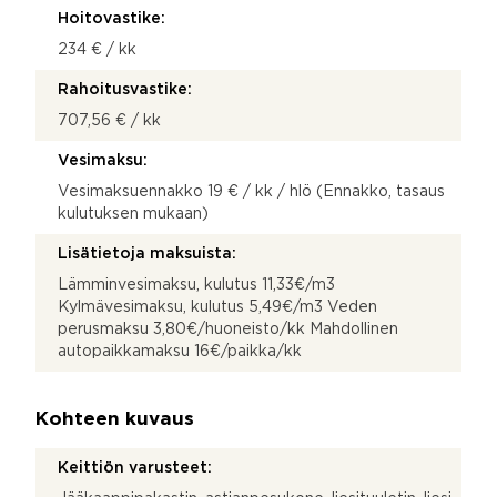
Hoitovastike:
234 € / kk
Rahoitusvastike:
707,56 € / kk
Vesimaksu:
Vesimaksuennakko 19 € / kk / hlö (Ennakko, tasaus
kulutuksen mukaan)
Lisätietoja maksuista:
Lämminvesimaksu, kulutus 11,33€/m3
Kylmävesimaksu, kulutus 5,49€/m3 Veden
perusmaksu 3,80€/huoneisto/kk Mahdollinen
autopaikkamaksu 16€/paikka/kk
Kohteen kuvaus
Keittiön varusteet: