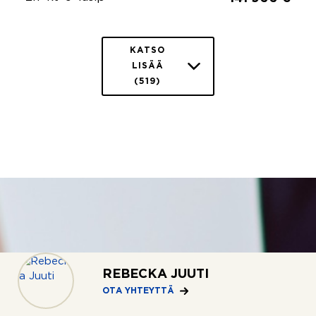
KATSO
LISÄÄ
(519)
REBECKA JUUTI
OTA YHTEYTTÄ