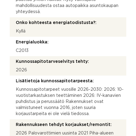
mahdollisuudesta ostaa autopaikka asuntokaupan
yhteydessä.
Onko kohteesta energiatodistusta?:
Kyllä
Energialuokka:
C2013
Kunnossapitotarveselvitys tehty:
2026
Lisätietoja kunnossapitotarpeesta:
Kunnossapitotarpeet vuosille 2026-2030: 2026: 10-
vuotistarkastuksen teettäminen 2026: IV-kanavien
puhdistus ja perussäätö Rakennukset ovat
valmistuneet vuonna 2016, joten suuria
korjaustarpeita ei ole vielä tiedossa.
Rakennukseen tehdyt korjaukset/remontit:
2026 Palovarottimien uusinta 2021 Piha-alueen