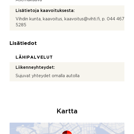
Lisätietoja kaavoituksesta:
Vihdin kunta, kaavoitus, kaavoitus@vihti.fi, p. 044 467
5285
Lisätiedot
LÄHIPALVELUT
Liikenneyhteydet:
Sujuvat yhteydet omalla autolla
Kartta