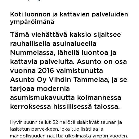
Koti luonnon ja kattavien palveluiden
ympäröimänä
Tämä viehättävä kaksio sijaitsee
rauhallisella asuinalueella
Nummelassa, lähellä luontoa ja
kattavia palveluita. Asunto on osa
vuonna 2016 valmistunutta
Asunto Oy Vihdin Tammelaa, ja se
tarjoaa modernia
asumismukavuutta kolmannessa
kerroksessa hissillisessä talossa.
Hyvin suunnitellut 52 neliötä sisältävät saunan ja
lasitetun parvekkeen, joka tuo lisätilaa ja
mahdollisuuden nauttia ulkoilmasta ympäri vuoden.