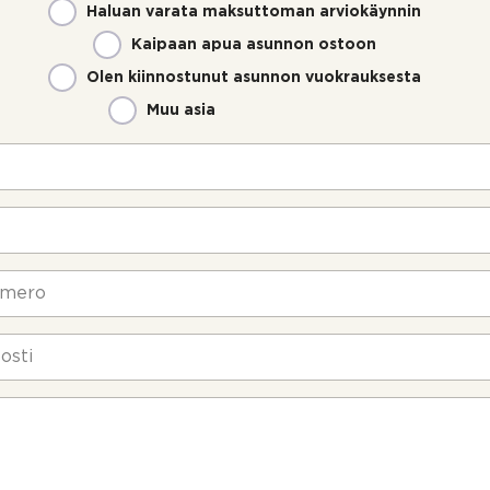
Haluan varata maksuttoman arviokäynnin
Kaipaan apua asunnon ostoon
Olen kiinnostunut asunnon vuokrauksesta
Muu asia