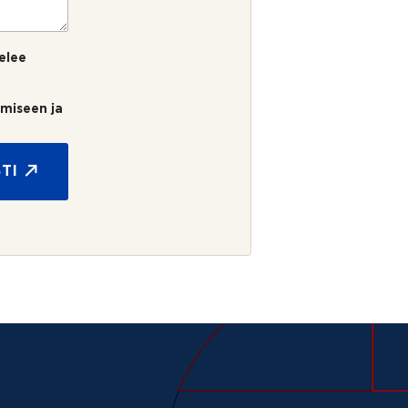
elee
umiseen ja
TI