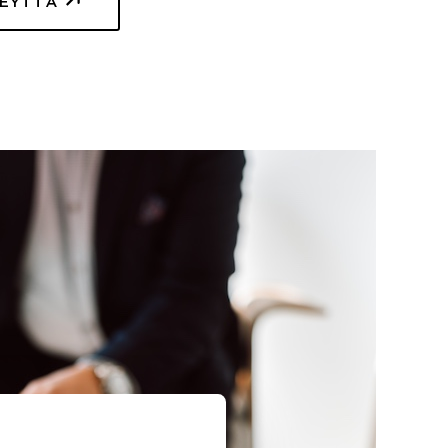
TEYTTÄ