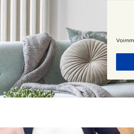
Voimme