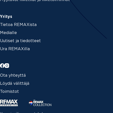
Yritys
Tietoa REMAXista
Medialle
Uutiset ja tiedotteet
Ura REMAXilla
Ota yhteyttä
Löydä välittäjä
Toimistot