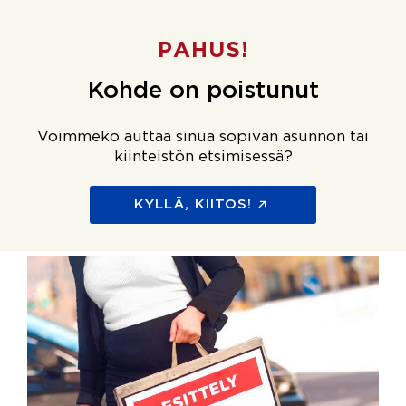
PAHUS!
Kohde on poistunut
Voimmeko auttaa sinua sopivan asunnon tai
kiinteistön etsimisessä?
KYLLÄ, KIITOS!