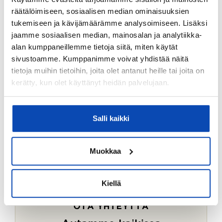
Ostotoimeksiantopalvelumme sopii myös esimerkiksi
räätälöimiseen, sosiaalisen median ominaisuuksien
sijoitus- ja vapaa-ajan asuntojen ostoon.
tukemiseen ja kävijämäärämme analysoimiseen. Lisäksi
jaamme sosiaalisen median, mainosalan ja analytiikka-
LUE LISÄÄ
alan kumppaneillemme tietoja siitä, miten käytät
sivustoamme. Kumppanimme voivat yhdistää näitä
tietoja muihin tietoihin, joita olet antanut heille tai joita on
kerätty, kun olet käyttänyt heidän palvelujaan.
Salli kaikki
Muokkaa
Kiellä
OTA YHTEYTTÄ