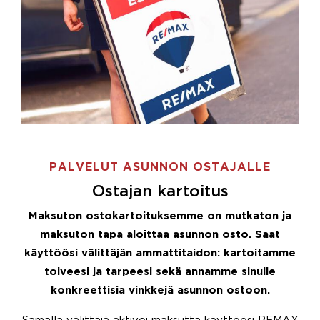
PALVELUT ASUNNON OSTAJALLE
Ostajan kartoitus
Maksuton ostokartoituksemme on mutkaton ja
maksuton tapa aloittaa asunnon osto. Saat
käyttöösi välittäjän ammattitaidon: kartoitamme
toiveesi ja tarpeesi sekä annamme sinulle
konkreettisia vinkkejä asunnon ostoon.