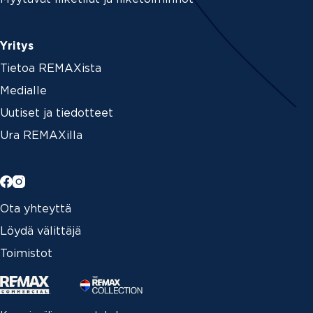
Yritys
Tietoa REMAXista
Medialle
Uutiset ja tiedotteet
Ura REMAXilla
Ota yhteyttä
Löydä välittäjä
Toimistot