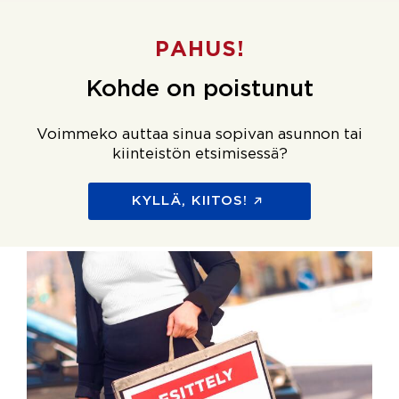
PAHUS!
Kohde on poistunut
Voimmeko auttaa sinua sopivan asunnon tai
kiinteistön etsimisessä?
KYLLÄ, KIITOS!