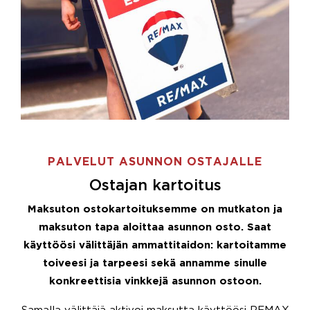
PALVELUT ASUNNON OSTAJALLE
Ostajan kartoitus
Maksuton ostokartoituksemme on mutkaton ja
maksuton tapa aloittaa asunnon osto. Saat
käyttöösi välittäjän ammattitaidon: kartoitamme
toiveesi ja tarpeesi sekä annamme sinulle
konkreettisia vinkkejä asunnon ostoon.