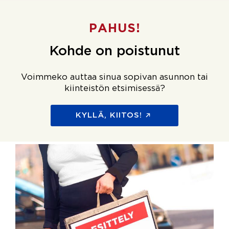
PAHUS!
Kohde on poistunut
Voimmeko auttaa sinua sopivan asunnon tai
kiinteistön etsimisessä?
KYLLÄ, KIITOS!