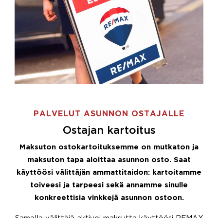
PALVELUT ASUNNON OSTAJALLE
Ostajan kartoitus
Maksuton ostokartoituksemme on mutkaton ja
maksuton tapa aloittaa asunnon osto. Saat
käyttöösi välittäjän ammattitaidon: kartoitamme
toiveesi ja tarpeesi sekä annamme sinulle
konkreettisia vinkkejä asunnon ostoon.