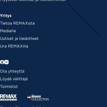
Yritys
Tietoa REMAXista
Medialle
Uutiset ja tiedotteet
Ura REMAXilla
Ota yhteyttä
Löydä välittäjä
Toimistot