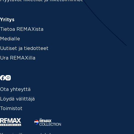
Yritys
Tietoa REMAXista
Medialle
Uutiset ja tiedotteet
Ura REMAXilla
Ota yhteyttä
Löydä välittäjä
Toimistot