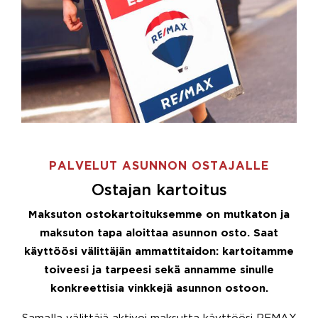
PALVELUT ASUNNON OSTAJALLE
Ostajan kartoitus
Maksuton ostokartoituksemme on mutkaton ja
maksuton tapa aloittaa asunnon osto. Saat
käyttöösi välittäjän ammattitaidon: kartoitamme
toiveesi ja tarpeesi sekä annamme sinulle
konkreettisia vinkkejä asunnon ostoon.