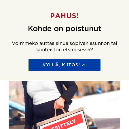
PAHUS!
Kohde on poistunut
Voimmeko auttaa sinua sopivan asunnon tai
kiinteistön etsimisessä?
KYLLÄ, KIITOS!