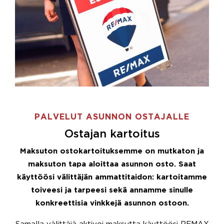
PALVELUT ASUNNON OSTAJALLE
Ostajan kartoitus
Maksuton ostokartoituksemme on mutkaton ja
maksuton tapa aloittaa asunnon osto. Saat
käyttöösi välittäjän ammattitaidon: kartoitamme
toiveesi ja tarpeesi sekä annamme sinulle
konkreettisia vinkkejä asunnon ostoon.