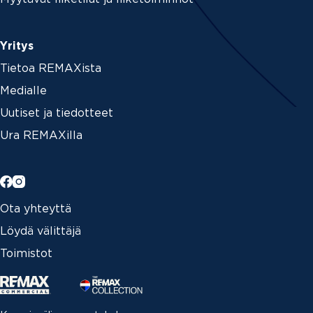
Yritys
Tietoa REMAXista
Medialle
Uutiset ja tiedotteet
Ura REMAXilla
Ota yhteyttä
Löydä välittäjä
Toimistot