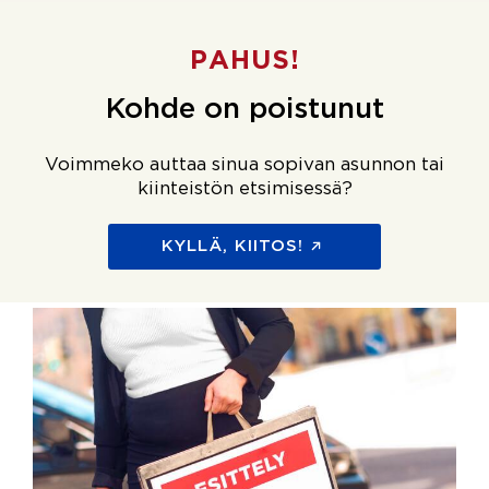
PAHUS!
Kohde on poistunut
Voimmeko auttaa sinua sopivan asunnon tai
kiinteistön etsimisessä?
KYLLÄ, KIITOS!