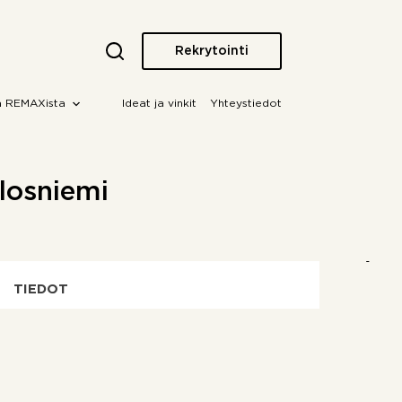
Rekrytointi
a REMAXista
Ideat ja vinkit
Yhteystiedot
losniemi
TIEDOT