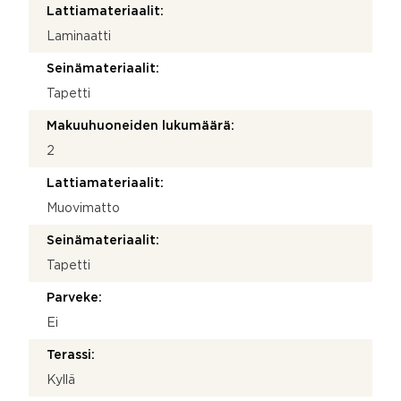
Lattiamateriaalit:
Laminaatti
Seinämateriaalit:
Tapetti
Makuuhuoneiden lukumäärä:
2
Lattiamateriaalit:
Muovimatto
Seinämateriaalit:
Tapetti
Parveke:
Ei
Terassi:
Kyllä