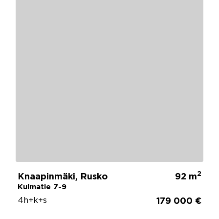
2
Knaapinmäki, Rusko
92 m
Kulmatie 7-9
4h+k+s
179 000 €