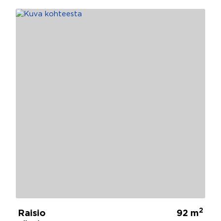
2
Raisio
92 m