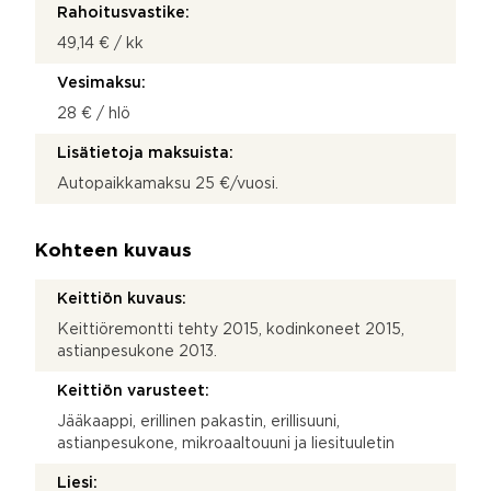
Rahoitusvastike:
49,14 € / kk
Vesimaksu:
28 € / hlö
Lisätietoja maksuista:
Autopaikkamaksu 25 €/vuosi.
Kohteen kuvaus
Keittiön kuvaus:
Keittiöremontti tehty 2015, kodinkoneet 2015,
astianpesukone 2013.
Keittiön varusteet:
Jääkaappi, erillinen pakastin, erillisuuni,
astianpesukone, mikroaaltouuni ja liesituuletin
Liesi: