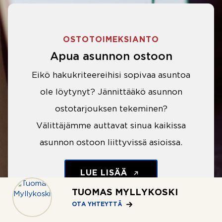
OSTOTOIMEKSIANTO
Apua asunnon ostoon
Eikö hakukriteereihisi sopivaa asuntoa
ole löytynyt? Jännittääkö asunnon
ostotarjouksen tekeminen?
Välittäjämme auttavat sinua kaikissa
asunnon ostoon liittyvissä asioissa.
LUE LISÄÄ
TUOMAS MYLLYKOSKI
OTA YHTEYTTÄ