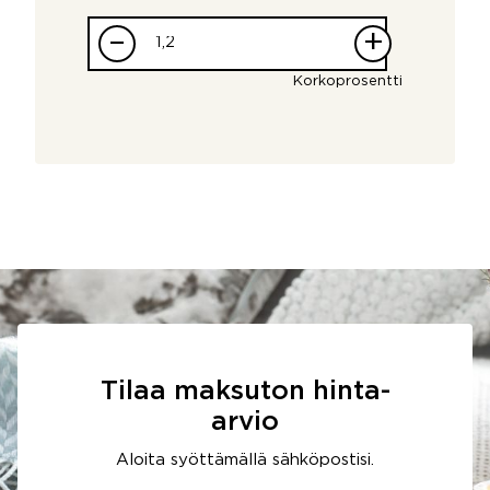
–
+
Korkoprosentti
Tilaa maksuton hinta-
arvio
Aloita syöttämällä sähköpostisi.