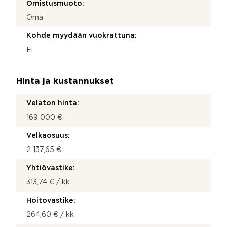
Omistusmuoto:
Oma
Kohde myydään vuokrattuna:
Ei
Hinta ja kustannukset
Velaton hinta:
169 000 €
Velkaosuus:
2 137,65 €
Yhtiövastike:
313,74 € / kk
Hoitovastike:
264,60 € / kk