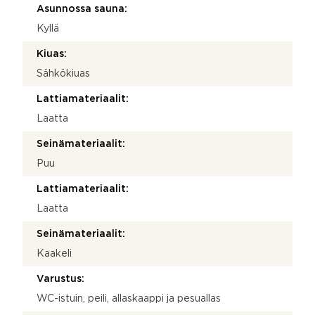
Asunnossa sauna:
Kyllä
Kiuas:
Sähkökiuas
Lattiamateriaalit:
Laatta
Seinämateriaalit:
Puu
Lattiamateriaalit:
Laatta
Seinämateriaalit:
Kaakeli
Varustus:
WC-istuin, peili, allaskaappi ja pesuallas