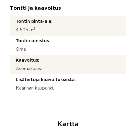
Tontti ja kaavoitus
Tontin pinta-ala:
2
4 505 m
Tontin omistus:
Oma
Kaavoitus:
Asemakaava
Lisätietoja kaavoituksesta:
Kaarinan kaupunki.
Kartta