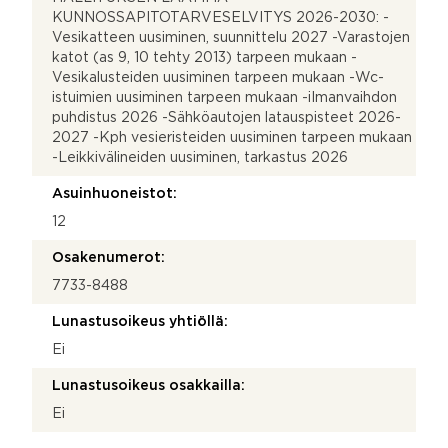
KUNNOSSAPITOTARVESELVITYS 2026-2030: -
Vesikatteen uusiminen, suunnittelu 2027 -Varastojen
katot (as 9, 10 tehty 2013) tarpeen mukaan -
Vesikalusteiden uusiminen tarpeen mukaan -Wc-
istuimien uusiminen tarpeen mukaan -iImanvaihdon
puhdistus 2026 -Sähköautojen latauspisteet 2026-
2027 -Kph vesieristeiden uusiminen tarpeen mukaan
-Leikkivälineiden uusiminen, tarkastus 2026
Asuinhuoneistot:
12
Osakenumerot:
7733-8488
Lunastusoikeus yhtiöllä:
Ei
Lunastusoikeus osakkailla:
Ei