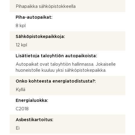
Pihapaikka sähköpistokkeella
Piha-autopaikat:
8 kpl
Sähköpistokepaikkoja:
12 kpl
Lisätietoja taloyhtiön autopaikoista:
Autopaikat ovat taloyhtiön hallinnassa. Jokaiselle
huoneistolle kuuluu yksi sähköpistokepaikka.
Onko kohteesta energiatodistusta?:
Kyllä
Energialuokka:
C2018
Asbestikartoitus:
Ei