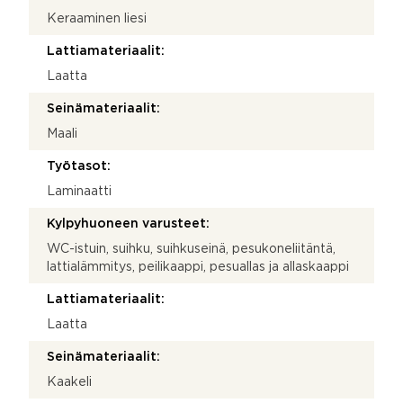
Keraaminen liesi
Lattiamateriaalit:
Laatta
Seinämateriaalit:
Maali
Työtasot:
Laminaatti
Kylpyhuoneen varusteet:
WC-istuin, suihku, suihkuseinä, pesukoneliitäntä,
lattialämmitys, peilikaappi, pesuallas ja allaskaappi
Lattiamateriaalit:
Laatta
Seinämateriaalit:
Kaakeli