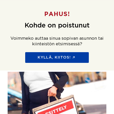
PAHUS!
Kohde on poistunut
Voimmeko auttaa sinua sopivan asunnon tai
kiinteistön etsimisessä?
KYLLÄ, KIITOS!