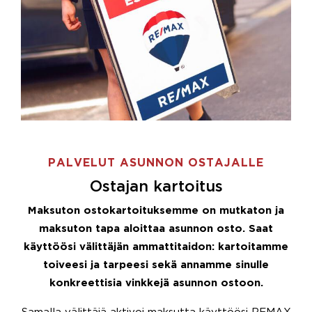
PALVELUT ASUNNON OSTAJALLE
Ostajan kartoitus
Maksuton ostokartoituksemme on mutkaton ja
maksuton tapa aloittaa asunnon osto. Saat
käyttöösi välittäjän ammattitaidon: kartoitamme
toiveesi ja tarpeesi sekä annamme sinulle
konkreettisia vinkkejä asunnon ostoon.