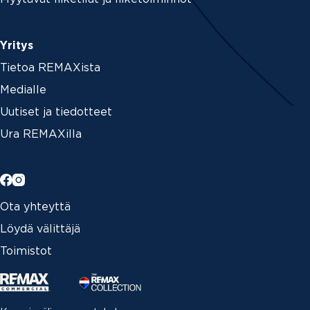
Yritys
Tietoa REMAXista
Medialle
Uutiset ja tiedotteet
Ura REMAXilla
Ota yhteyttä
Löydä välittäjä
Toimistot