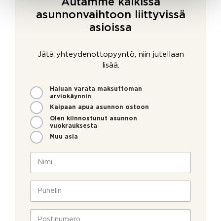
Autamme kaikissa
asunnonvaihtoon liittyvissä
asioissa
Jätä yhteydenottopyyntö, niin jutellaan
lisää.
M
Haluan varata maksuttoman
i
arviokäynnin
t
Kaipaan apua asunnon ostoon
e
Olen kiinnostunut asunnon
n
vuokrauksesta
v
Muu asia
o
i
N
m
i
m
m
e
i
P
o
*
u
l
h
l
e
P
a