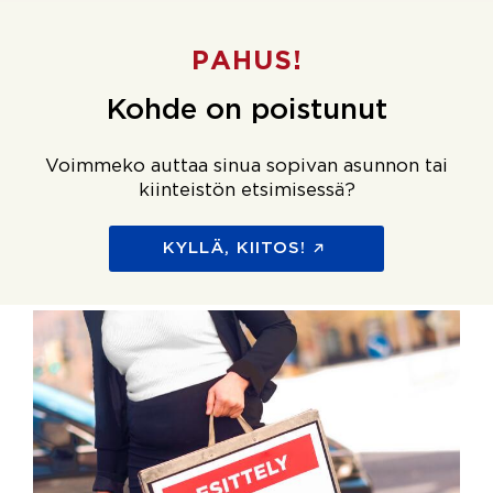
PAHUS!
Kohde on poistunut
Voimmeko auttaa sinua sopivan asunnon tai
kiinteistön etsimisessä?
KYLLÄ, KIITOS!