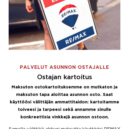
PALVELUT ASUNNON OSTAJALLE
Ostajan kartoitus
Maksuton ostokartoituksemme on mutkaton ja
maksuton tapa aloittaa asunnon osto. Saat
käyttöösi välittäjän ammattitaidon: kartoitamme
toiveesi ja tarpeesi sekä annamme sinulle
konkreettisia vinkkejä asunnon ostoon.