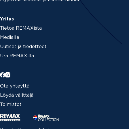
Yritys
Tietoa REMAXista
Medialle
Uutiset ja tiedotteet
Ura REMAXilla
Ota yhteyttä
Löydä välittäjä
Toimistot