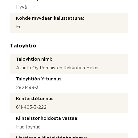
Hyvä
Kohde myydään kalustettuna:
Ei
Taloyhtiö
Taloyhtiön nimi:
Asunto Oy Pornaisten Kirkkotien Helmi
Taloyhtiön Y-tunnus:
2821498-3
Kiinteistötunnus:
611-403-3-222
Kiinteistönhoidosta vastaa:
Huoltoyhtiö