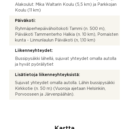
Alakoulut: Mika Waltarin Koulu (5,5 km) ja Parkkojan
Koulu (11 km)
Päiväkoti:
Ryhmäperhepäivähoitokoti Tammi (n. 500 m),
Päiväkoti Tammenterho Halkia (n. 10 km), Pornaisten
kunta - Linnunlaulun Päiväkoti (n, 1,10 km)
Liikenneyhteydet:
Bussipysäkki lähellä, sujuvat yhteydet omalla autolla
ja hyvät pyöräilytiet
Lisätietoja liikenneyhteyksistä:
Sujuvat yhteydet omalla autolla. Lähin bussipysäkki
Kirkkotie (n. 50 m) (Vuoroja ajetaan Helsinkiin,
Porvooseen ja Järvenpäähän).
Kartta