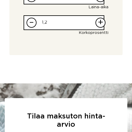
Laina-aika
–
+
Korkoprosentti
Tilaa maksuton hinta-
arvio