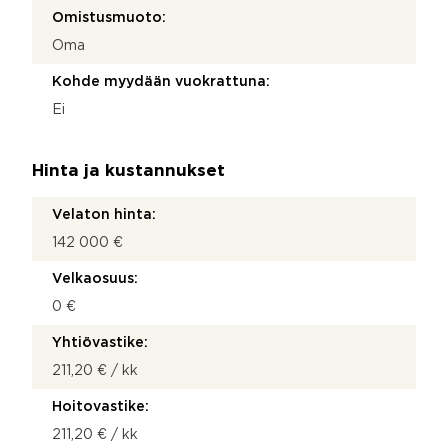
Omistusmuoto:
Oma
Kohde myydään vuokrattuna:
Ei
Hinta ja kustannukset
Velaton hinta:
142 000 €
Velkaosuus:
0 €
Yhtiövastike:
211,20 € / kk
Hoitovastike:
211,20 € / kk