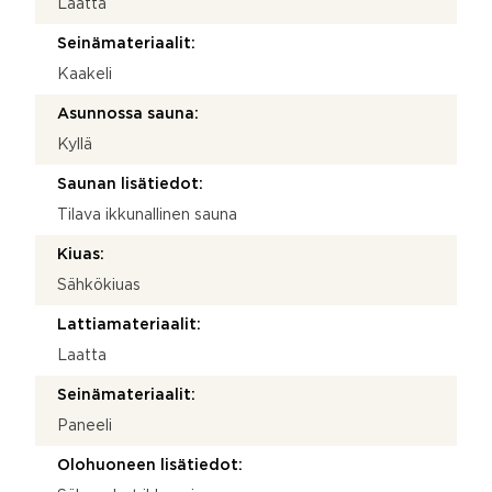
Laatta
Seinämateriaalit:
Kaakeli
Asunnossa sauna:
Kyllä
Saunan lisätiedot:
Tilava ikkunallinen sauna
Kiuas:
Sähkökiuas
Lattiamateriaalit:
Laatta
Seinämateriaalit:
Paneeli
Olohuoneen lisätiedot: