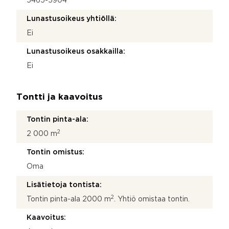
5465-5904
Lunastusoikeus yhtiöllä:
Ei
Lunastusoikeus osakkailla:
Ei
Tontti ja kaavoitus
Tontin pinta-ala:
2
2 000 m
Tontin omistus:
Oma
Lisätietoja tontista:
2
Tontin pinta-ala 2000 m
. Yhtiö omistaa tontin.
Kaavoitus: