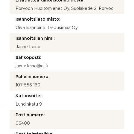
Lisätietoja kiinteistönhoidosta:
Porvoon Huoltomiehet Oy, Suolaketie 2, Porvoo
Isännöitsijätoimisto:
Oiva Isännöinti Itä-Uusimaa Oy
Isännöitsijän nimi:
Janne Leino
Sähköposti:
janne.leino@oi.fi
Puhelinnumero:
107 556 160
Katuosoite:
Lundinkatu 9
Postinumero:
06400