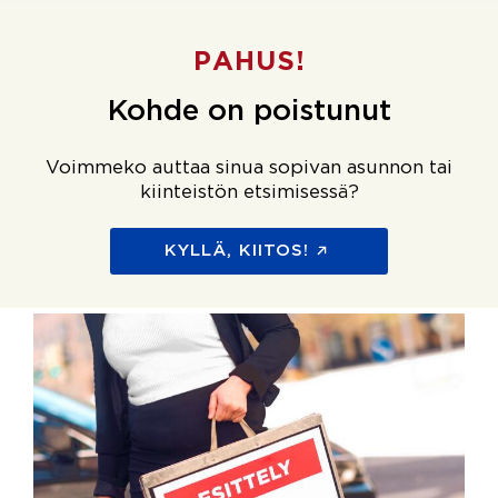
PAHUS!
Kohde on poistunut
Voimmeko auttaa sinua sopivan asunnon tai
kiinteistön etsimisessä?
KYLLÄ, KIITOS!