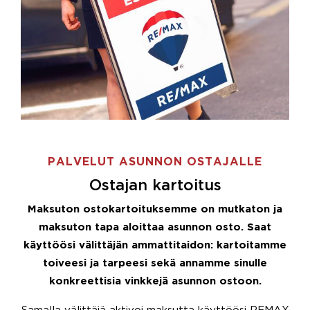
PALVELUT ASUNNON OSTAJALLE
Ostajan kartoitus
Maksuton ostokartoituksemme on mutkaton ja
maksuton tapa aloittaa asunnon osto. Saat
käyttöösi välittäjän ammattitaidon: kartoitamme
toiveesi ja tarpeesi sekä annamme sinulle
konkreettisia vinkkejä asunnon ostoon.