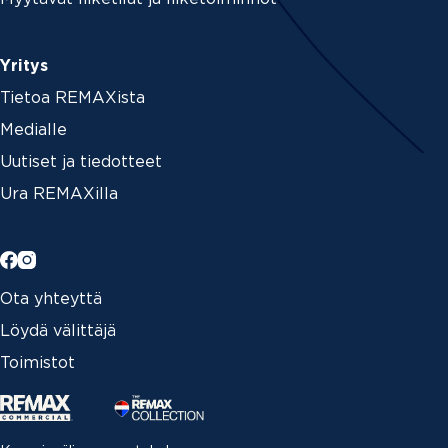
Yritys
Tietoa REMAXista
Medialle
Uutiset ja tiedotteet
Ura REMAXilla
Ota yhteyttä
Löydä välittäjä
Toimistot