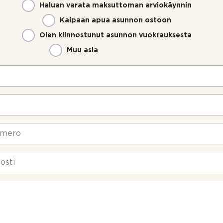
Haluan varata maksuttoman arviokäynnin
Kaipaan apua asunnon ostoon
Olen kiinnostunut asunnon vuokrauksesta
Muu asia