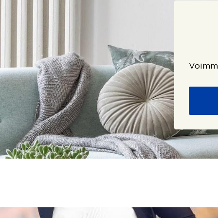
Voimme