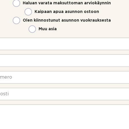
Haluan varata maksuttoman arviokäynnin
Kaipaan apua asunnon ostoon
Olen kiinnostunut asunnon vuokrauksesta
Muu asia