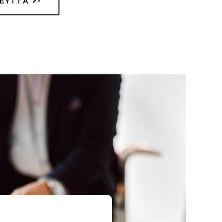
TEYTTÄ