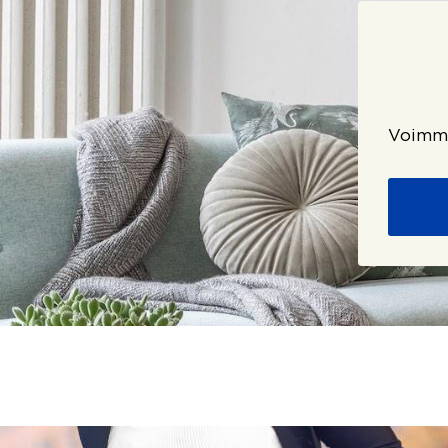
Voimme