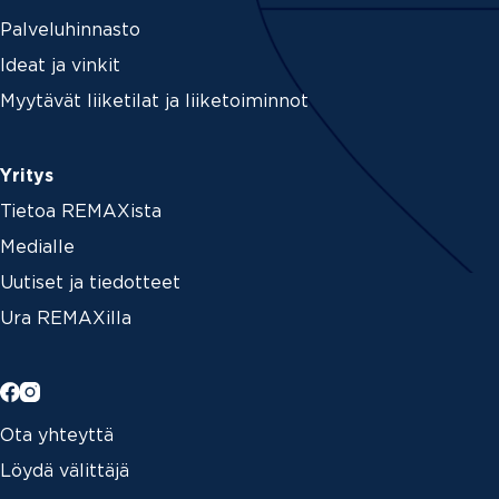
Palveluhinnasto
Ideat ja vinkit
Myytävät liiketilat ja liiketoiminnot
Yritys
Tietoa REMAXista
Medialle
Uutiset ja tiedotteet
Ura REMAXilla
Ota yhteyttä
Löydä välittäjä