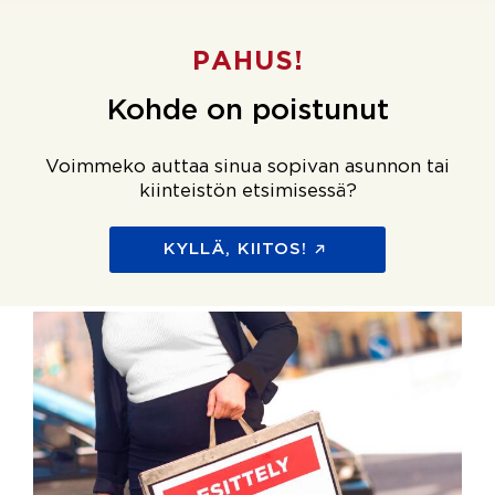
PAHUS!
Kohde on poistunut
Voimmeko auttaa sinua sopivan asunnon tai
kiinteistön etsimisessä?
KYLLÄ, KIITOS!