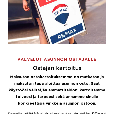
PALVELUT ASUNNON OSTAJALLE
Ostajan kartoitus
Maksuton ostokartoituksemme on mutkaton ja
maksuton tapa aloittaa asunnon osto. Saat
käyttöösi välittäjän ammattitaidon: kartoitamme
toiveesi ja tarpeesi sekä annamme sinulle
konkreettisia vinkkejä asunnon ostoon.