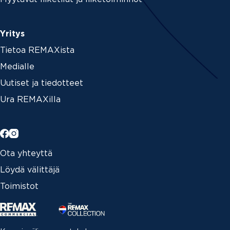
Yritys
Tietoa REMAXista
Medialle
Uutiset ja tiedotteet
Ura REMAXilla
Ota yhteyttä
Löydä välittäjä
Toimistot