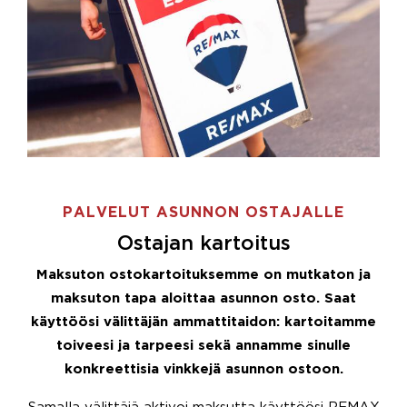
PALVELUT ASUNNON OSTAJALLE
Ostajan kartoitus
Maksuton ostokartoituksemme on mutkaton ja
maksuton tapa aloittaa asunnon osto. Saat
käyttöösi välittäjän ammattitaidon: kartoitamme
toiveesi ja tarpeesi sekä annamme sinulle
konkreettisia vinkkejä asunnon ostoon.