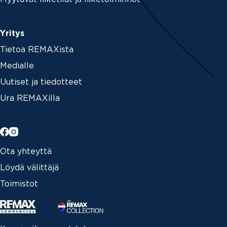
Yritys
Tietoa REMAXista
Medialle
Uutiset ja tiedotteet
Ura REMAXilla
Ota yhteyttä
Löydä välittäjä
Toimistot