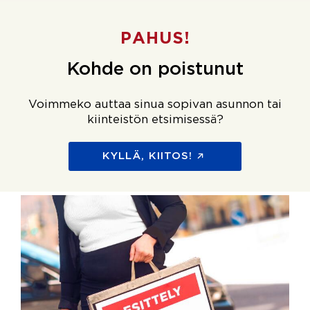
PAHUS!
Kohde on poistunut
Voimmeko auttaa sinua sopivan asunnon tai
kiinteistön etsimisessä?
KYLLÄ, KIITOS!