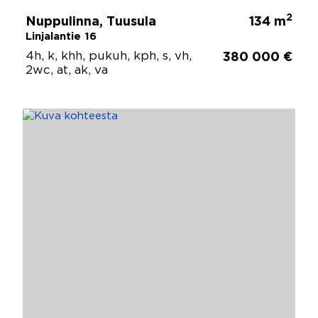
2
Nuppulinna, Tuusula
134 m
Linjalantie 16
4h, k, khh, pukuh, kph, s, vh,
380 000 €
2wc, at, ak, va