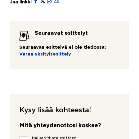
Jaa linkki
Seuraavat esittelyt
Seuraavaa esittelyä ei ole tiedossa:
Varaa yksityisesittely
Kysy lisää kohteesta!
Mitä yhteydenottosi koskee?
M
Haluan tilata esitteen