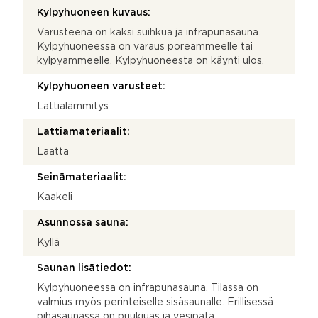
Kylpyhuoneen kuvaus:
Varusteena on kaksi suihkua ja infrapunasauna.
Kylpyhuoneessa on varaus poreammeelle tai
kylpyammeelle. Kylpyhuoneesta on käynti ulos.
Kylpyhuoneen varusteet:
Lattialämmitys
Lattiamateriaalit:
Laatta
Seinämateriaalit:
Kaakeli
Asunnossa sauna:
Kyllä
Saunan lisätiedot:
Kylpyhuoneessa on infrapunasauna. Tilassa on
valmius myös perinteiselle sisäsaunalle. Erillisessä
pihasaunassa on puukiuas ja vesipata.