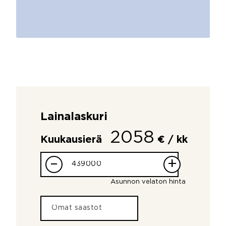
Lainalaskuri
2058
Kuukausierä
€ / kk
–
+
Asunnon velaton hinta