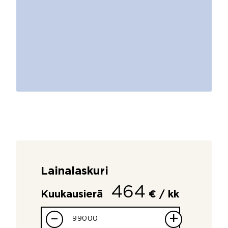
Lainalaskuri
464
Kuukausierä
€ / kk
–
+