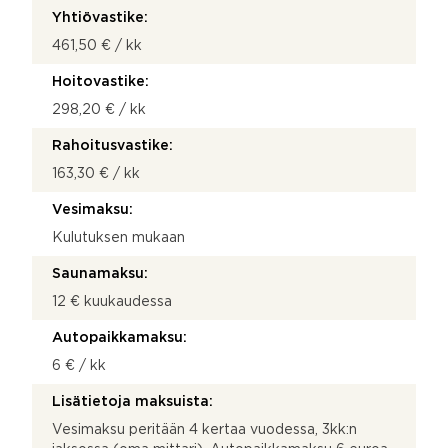
Yhtiövastike:
461,50 € / kk
Hoitovastike:
298,20 € / kk
Rahoitusvastike:
163,30 € / kk
Vesimaksu:
Kulutuksen mukaan
Saunamaksu:
12 € kuukaudessa
Autopaikkamaksu:
6 € / kk
Lisätietoja maksuista:
Vesimaksu peritään 4 kertaa vuodessa, 3kk:n