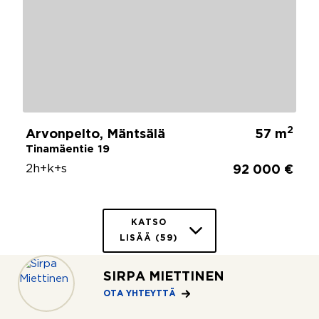
2
Arvonpelto, Mäntsälä
57 m
Tinamäentie 19
2h+k+s
92 000 €
KATSO
LISÄÄ (59)
SIRPA MIETTINEN
OTA YHTEYTTÄ