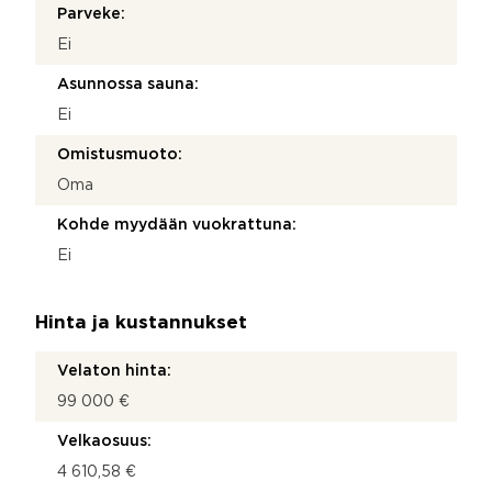
Parveke:
Ei
Asunnossa sauna:
Ei
Omistusmuoto:
Oma
Kohde myydään vuokrattuna:
Ei
Hinta ja kustannukset
Velaton hinta:
99 000 €
Velkaosuus:
4 610,58 €