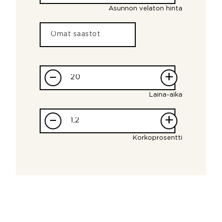
Asunnon velaton hinta
–
+
Laina-aika
–
+
Korkoprosentti