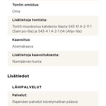
Tontin omistus:
Oma
Lisätietoja tontista:
Tontti muodostuu kahdesta tilasta 543 41 4-2-11 1
(Sam po-tila) ja 543-4 1 4-2-1 04 (Ahjo-tila)
Kaavoitus:
Asemakaava
Lisätietoja kaavoituksesta:
Nurmijärven kunta
Lisätiedot
LÄHIPALVELUT
Palvelut:
Rajamäen palvelut kävelymatkan päässä.