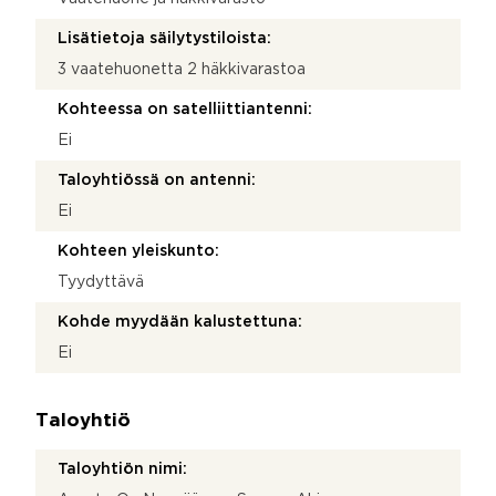
Lisätietoja säilytystiloista:
3 vaatehuonetta 2 häkkivarastoa
Kohteessa on satelliittiantenni:
Ei
Taloyhtiössä on antenni:
Ei
Kohteen yleiskunto:
Tyydyttävä
Kohde myydään kalustettuna:
Ei
Taloyhtiö
Taloyhtiön nimi: