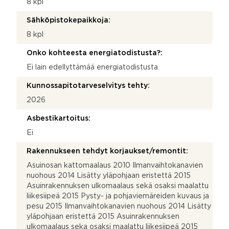
8 kpl
Sähköpistokepaikkoja:
8 kpl
Onko kohteesta energiatodistusta?:
Ei lain edellyttämää energiatodistusta
Kunnossapitotarveselvitys tehty:
2026
Asbestikartoitus:
Ei
Rakennukseen tehdyt korjaukset/remontit:
Asuinosan kattomaalaus 2010 Ilmanvaihtokanavien
nuohous 2014 Lisätty yläpohjaan eristettä 2015
Asuinrakennuksen ulkomaalaus sekä osaksi maalattu
liikesiipeä 2015 Pysty- ja pohjaviemäreiden kuvaus ja
pesu 2015 Ilmanvaihtokanavien nuohous 2014 Lisätty
yläpohjaan eristettä 2015 Asuinrakennuksen
ulkomaalaus seka osaksi maalattu liikesiipeä 2015