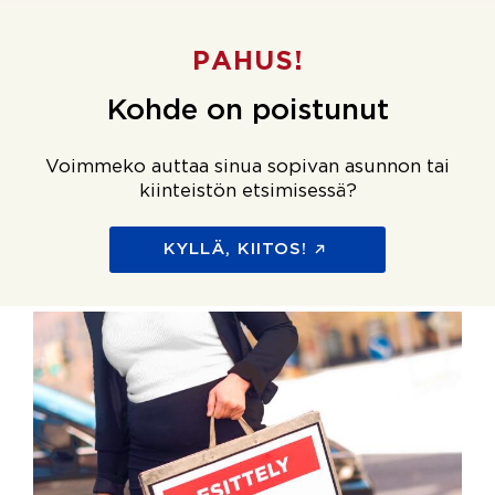
PAHUS!
Kohde on poistunut
Voimmeko auttaa sinua sopivan asunnon tai
kiinteistön etsimisessä?
KYLLÄ, KIITOS!