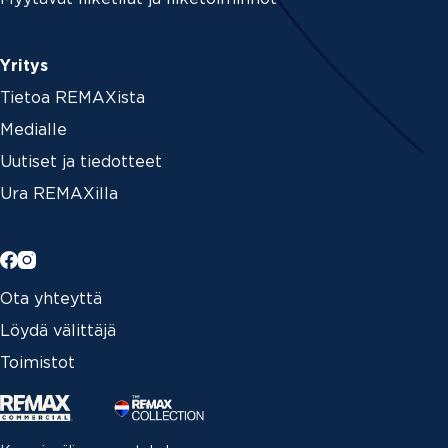
Yritys
Tietoa REMAXista
Medialle
Uutiset ja tiedotteet
Ura REMAXilla
Ota yhteyttä
Löydä välittäjä
Toimistot