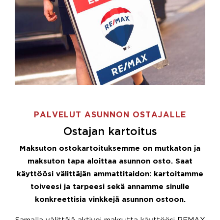
PALVELUT ASUNNON OSTAJALLE
Ostajan kartoitus
Maksuton ostokartoituksemme on mutkaton ja
maksuton tapa aloittaa asunnon osto. Saat
käyttöösi välittäjän ammattitaidon: kartoitamme
toiveesi ja tarpeesi sekä annamme sinulle
konkreettisia vinkkejä asunnon ostoon.