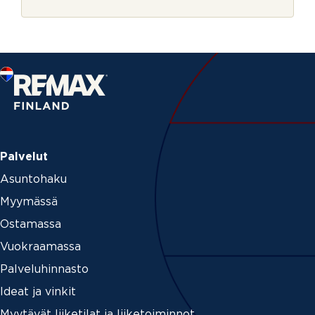
r
n
j
u
e
m
e
r
o
V
i
e
s
t
i
Palvelut
Asuntohaku
Myymässä
Ostamassa
Vuokraamassa
Palveluhinnasto
Ideat ja vinkit
Myytävät liiketilat ja liiketoiminnot