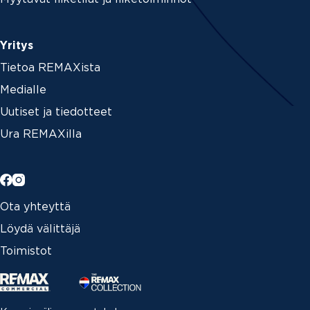
Yritys
Tietoa REMAXista
Medialle
Uutiset ja tiedotteet
Ura REMAXilla
Ota yhteyttä
Löydä välittäjä
Toimistot