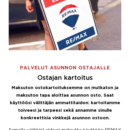
PALVELUT ASUNNON OSTAJALLE
Ostajan kartoitus
Maksuton ostokartoituksemme on mutkaton ja
maksuton tapa aloittaa asunnon osto. Saat
käyttöösi välittäjän ammattitaidon: kartoitamme
toiveesi ja tarpeesi sekä annamme sinulle
konkreettisia vinkkejä asunnon ostoon.