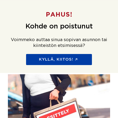
PAHUS!
Kohde on poistunut
Voimmeko auttaa sinua sopivan asunnon tai
kiinteistön etsimisessä?
KYLLÄ, KIITOS!