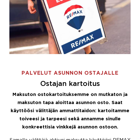
PALVELUT ASUNNON OSTAJALLE
Ostajan kartoitus
Maksuton ostokartoituksemme on mutkaton ja
maksuton tapa aloittaa asunnon osto. Saat
käyttöösi välittäjän ammattitaidon: kartoitamme
toiveesi ja tarpeesi sekä annamme sinulle
konkreettisia vinkkejä asunnon ostoon.