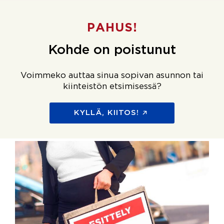
PAHUS!
Kohde on poistunut
Voimmeko auttaa sinua sopivan asunnon tai
kiinteistön etsimisessä?
KYLLÄ, KIITOS!