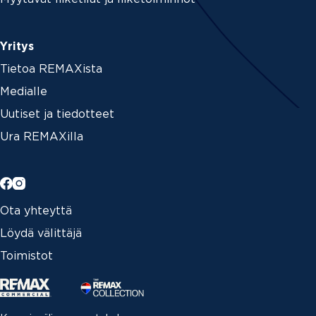
Yritys
Tietoa REMAXista
Medialle
Uutiset ja tiedotteet
Ura REMAXilla
Ota yhteyttä
Löydä välittäjä
Toimistot