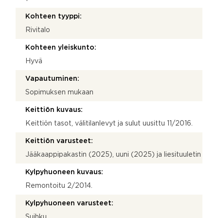
Kohteen tyyppi:
Rivitalo
Kohteen yleiskunto:
Hyvä
Vapautuminen:
Sopimuksen mukaan
Keittiön kuvaus:
Keittiön tasot, välitilanlevyt ja sulut uusittu 11/2016.
Keittiön varusteet:
Jääkaappipakastin (2025), uuni (2025) ja liesituuletin
Kylpyhuoneen kuvaus:
Remontoitu 2/2014.
Kylpyhuoneen varusteet:
Suihku