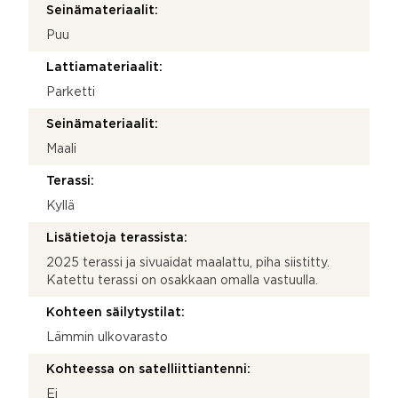
Seinämateriaalit:
Puu
Lattiamateriaalit:
Parketti
Seinämateriaalit:
Maali
Terassi:
Kyllä
Lisätietoja terassista:
2025 terassi ja sivuaidat maalattu, piha siistitty.
Katettu terassi on osakkaan omalla vastuulla.
Kohteen säilytystilat:
Lämmin ulkovarasto
Kohteessa on satelliittiantenni:
Ei