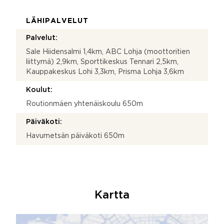
LÄHIPALVELUT
Palvelut:
Sale Hiidensalmi 1,4km, ABC Lohja (moottoritien
liittymä) 2,9km, Sporttikeskus Tennari 2,5km,
Kauppakeskus Lohi 3,3km, Prisma Lohja 3,6km
Koulut:
Routionmäen yhtenäiskoulu 650m
Päiväkoti:
Havumetsän päiväkoti 650m
Kartta