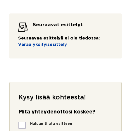
Seuraavat esittelyt
Seuraavaa esittelyä ei ole tiedossa:
Varaa yksityisesittely
Kysy lisää kohteesta!
Mitä yhteydenottosi koskee?
M
Haluan tilata esitteen
i