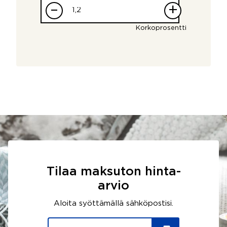
–
+
Korkoprosentti
Tilaa maksuton hinta-
arvio
Aloita syöttämällä sähköpostisi.