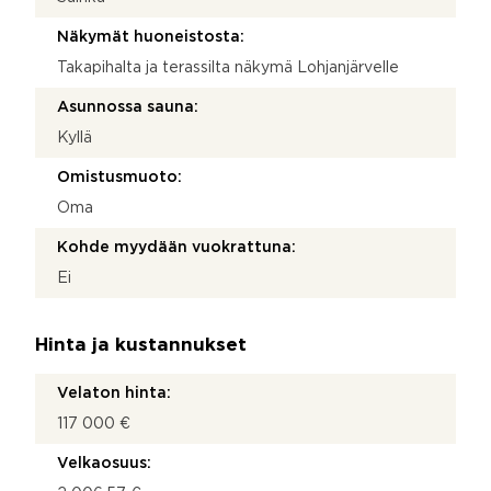
Näkymät huoneistosta:
Takapihalta ja terassilta näkymä Lohjanjärvelle
Asunnossa sauna:
Kyllä
Omistusmuoto:
Oma
Kohde myydään vuokrattuna:
Ei
Hinta ja kustannukset
Velaton hinta:
117 000 €
Velkaosuus: