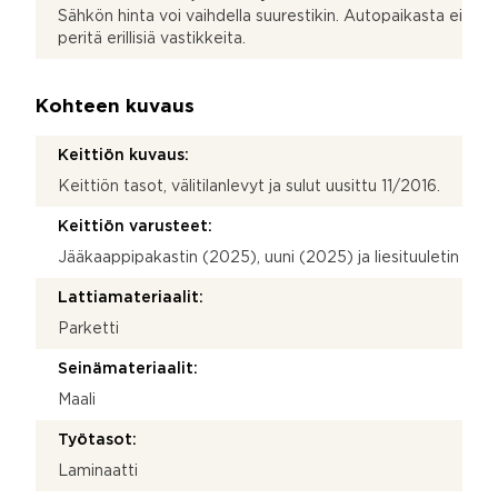
Sähkön hinta voi vaihdella suurestikin. Autopaikasta ei
peritä erillisiä vastikkeita.
Kohteen kuvaus
Keittiön kuvaus:
Keittiön tasot, välitilanlevyt ja sulut uusittu 11/2016.
Keittiön varusteet:
Jääkaappipakastin (2025), uuni (2025) ja liesituuletin
Lattiamateriaalit:
Parketti
Seinämateriaalit:
Maali
Työtasot:
Laminaatti