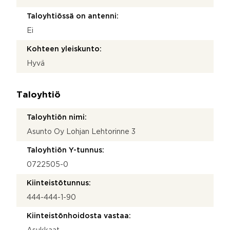
Taloyhtiössä on antenni:
Ei
Kohteen yleiskunto:
Hyvä
Taloyhtiö
Taloyhtiön nimi:
Asunto Oy Lohjan Lehtorinne 3
Taloyhtiön Y-tunnus:
0722505-0
Kiinteistötunnus:
444-444-1-90
Kiinteistönhoidosta vastaa: