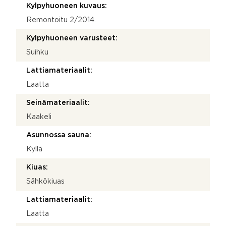
Kylpyhuoneen kuvaus:
Remontoitu 2/2014.
Kylpyhuoneen varusteet:
Suihku
Lattiamateriaalit:
Laatta
Seinämateriaalit:
Kaakeli
Asunnossa sauna:
Kyllä
Kiuas:
Sähkökiuas
Lattiamateriaalit:
Laatta