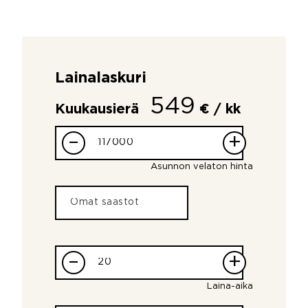
Lainalaskuri
549
Kuukausierä
€ / kk
–
+
Asunnon velaton hinta
–
+
Laina-aika