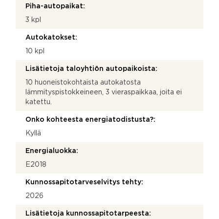
Piha-autopaikat:
3 kpl
Autokatokset:
10 kpl
Lisätietoja taloyhtiön autopaikoista:
10 huoneistokohtaista autokatosta
lämmityspistokkeineen, 3 vieraspaikkaa, joita ei
katettu.
Onko kohteesta energiatodistusta?:
Kyllä
Energialuokka:
E2018
Kunnossapitotarveselvitys tehty:
2026
Lisätietoja kunnossapitotarpeesta: