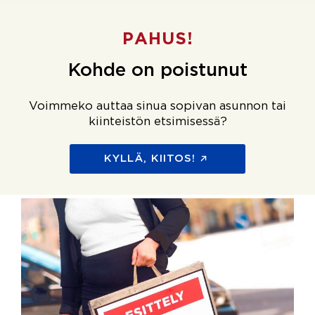
PAHUS!
Kohde on poistunut
Voimmeko auttaa sinua sopivan asunnon tai
kiinteistön etsimisessä?
KYLLÄ, KIITOS!