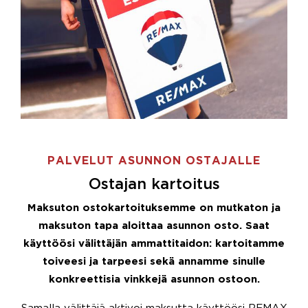
PALVELUT ASUNNON OSTAJALLE
Ostajan kartoitus
Maksuton ostokartoituksemme on mutkaton ja
maksuton tapa aloittaa asunnon osto. Saat
käyttöösi välittäjän ammattitaidon: kartoitamme
toiveesi ja tarpeesi sekä annamme sinulle
konkreettisia vinkkejä asunnon ostoon.