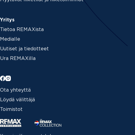
Yritys
Tietoa REMAXista
Medialle
Uutiset ja tiedotteet
Ura REMAXilla
Ota yhteyttä
Löydä välittäjä
Toimistot