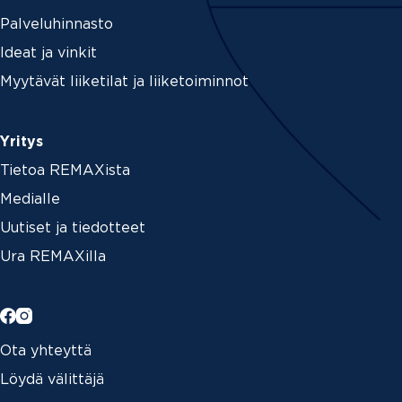
Palveluhinnasto
Ideat ja vinkit
Myytävät liiketilat ja liiketoiminnot
Yritys
Tietoa REMAXista
Medialle
Uutiset ja tiedotteet
Ura REMAXilla
Ota yhteyttä
Löydä välittäjä