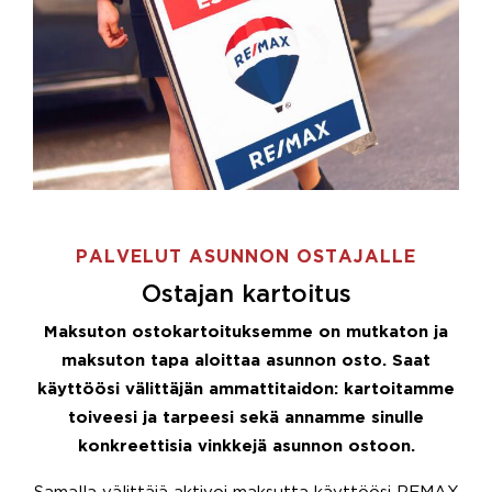
PALVELUT ASUNNON OSTAJALLE
Ostajan kartoitus
Maksuton ostokartoituksemme on mutkaton ja
maksuton tapa aloittaa asunnon osto. Saat
käyttöösi välittäjän ammattitaidon: kartoitamme
toiveesi ja tarpeesi sekä annamme sinulle
konkreettisia vinkkejä asunnon ostoon.