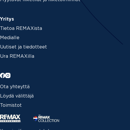
Yritys
Tietoa REMAXista
Medialle
Uutiset ja tiedotteet
Ura REMAXilla
Ota yhteyttä
Löydä välittäjä
Toimistot