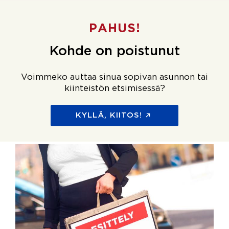
PAHUS!
Kohde on poistunut
Voimmeko auttaa sinua sopivan asunnon tai
kiinteistön etsimisessä?
KYLLÄ, KIITOS!