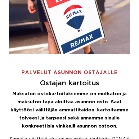
PALVELUT ASUNNON OSTAJALLE
Ostajan kartoitus
Maksuton ostokartoituksemme on mutkaton ja
maksuton tapa aloittaa asunnon osto. Saat
käyttöösi välittäjän ammattitaidon: kartoitamme
toiveesi ja tarpeesi sekä annamme sinulle
konkreettisia vinkkejä asunnon ostoon.