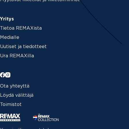
Yritys
Tietoa REMAXista
Medialle
Uutiset ja tiedotteet
Ura REMAXilla
Ota yhteyttä
Löydä välittäjä
Toimistot