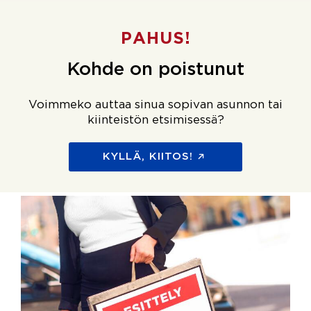
PAHUS!
Kohde on poistunut
Voimmeko auttaa sinua sopivan asunnon tai
kiinteistön etsimisessä?
KYLLÄ, KIITOS!