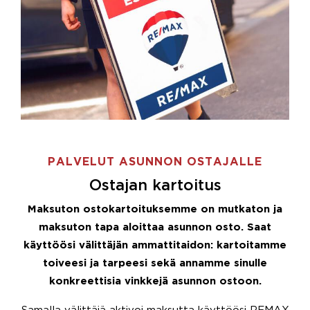
PALVELUT ASUNNON OSTAJALLE
Ostajan kartoitus
Maksuton ostokartoituksemme on mutkaton ja
maksuton tapa aloittaa asunnon osto. Saat
käyttöösi välittäjän ammattitaidon: kartoitamme
toiveesi ja tarpeesi sekä annamme sinulle
konkreettisia vinkkejä asunnon ostoon.