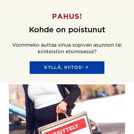
PAHUS!
Kohde on poistunut
Voimmeko auttaa sinua sopivan asunnon tai
kiinteistön etsimisessä?
KYLLÄ, KIITOS!