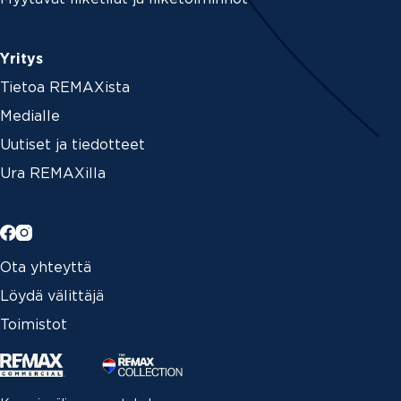
Yritys
Tietoa REMAXista
Medialle
Uutiset ja tiedotteet
Ura REMAXilla
Ota yhteyttä
Löydä välittäjä
Toimistot