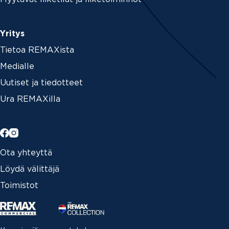
Yritys
Tietoa REMAXista
Medialle
Uutiset ja tiedotteet
Ura REMAXilla
Ota yhteyttä
Löydä välittäjä
Toimistot