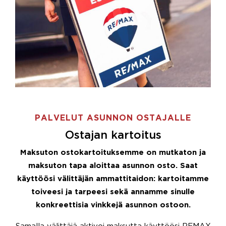
PALVELUT ASUNNON OSTAJALLE
Ostajan kartoitus
Maksuton ostokartoituksemme on mutkaton ja
maksuton tapa aloittaa asunnon osto. Saat
käyttöösi välittäjän ammattitaidon: kartoitamme
toiveesi ja tarpeesi sekä annamme sinulle
konkreettisia vinkkejä asunnon ostoon.