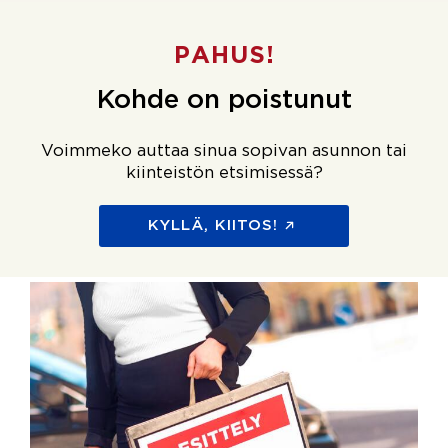
PAHUS!
Kohde on poistunut
Voimmeko auttaa sinua sopivan asunnon tai
kiinteistön etsimisessä?
KYLLÄ, KIITOS!