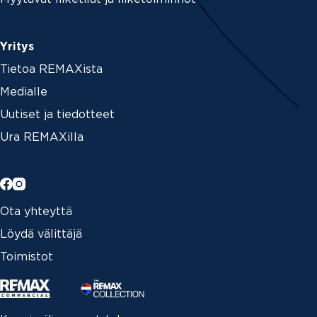
Yritys
Tietoa REMAXista
Medialle
Uutiset ja tiedotteet
Ura REMAXilla
Ota yhteyttä
Löydä välittäjä
Toimistot