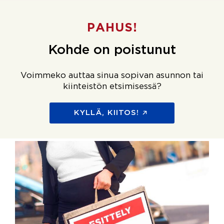
PAHUS!
Kohde on poistunut
Voimmeko auttaa sinua sopivan asunnon tai
kiinteistön etsimisessä?
KYLLÄ, KIITOS!