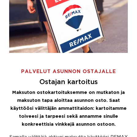
PALVELUT ASUNNON OSTAJALLE
Ostajan kartoitus
Maksuton ostokartoituksemme on mutkaton ja
maksuton tapa aloittaa asunnon osto. Saat
käyttöösi välittäjän ammattitaidon: kartoitamme
toiveesi ja tarpeesi sekä annamme sinulle
konkreettisia vinkkejä asunnon ostoon.