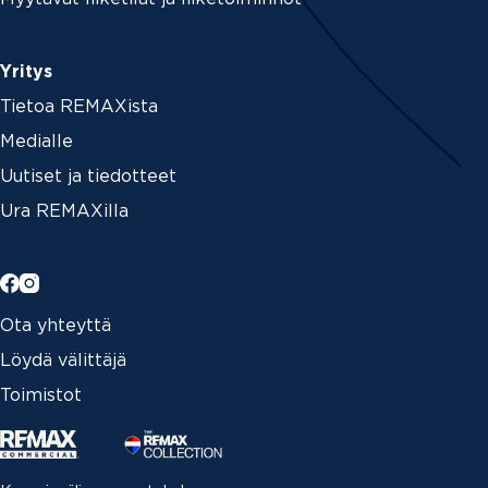
Yritys
Tietoa REMAXista
Medialle
Uutiset ja tiedotteet
Ura REMAXilla
Ota yhteyttä
Löydä välittäjä
Toimistot