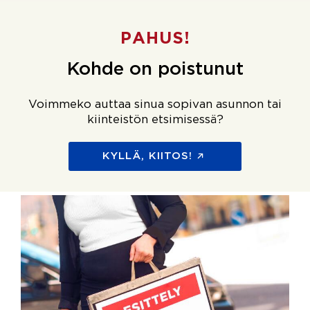
PAHUS!
Kohde on poistunut
Voimmeko auttaa sinua sopivan asunnon tai
kiinteistön etsimisessä?
KYLLÄ, KIITOS!