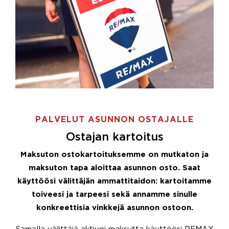
PALVELUT ASUNNON OSTAJALLE
Ostajan kartoitus
Maksuton ostokartoituksemme on mutkaton ja
maksuton tapa aloittaa asunnon osto. Saat
käyttöösi välittäjän ammattitaidon: kartoitamme
toiveesi ja tarpeesi sekä annamme sinulle
konkreettisia vinkkejä asunnon ostoon.