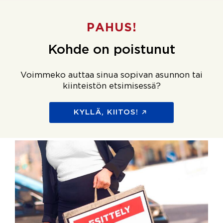
PAHUS!
Kohde on poistunut
Voimmeko auttaa sinua sopivan asunnon tai
kiinteistön etsimisessä?
KYLLÄ, KIITOS!