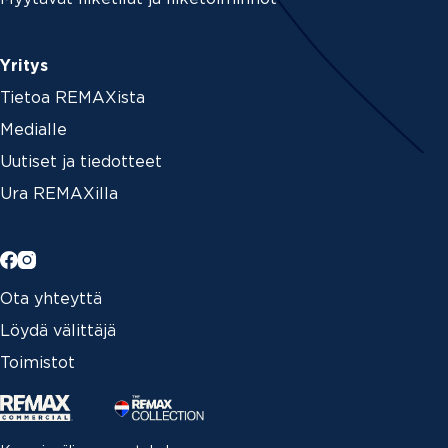
Yritys
Tietoa REMAXista
Medialle
Uutiset ja tiedotteet
Ura REMAXilla
Ota yhteyttä
Löydä välittäjä
Toimistot