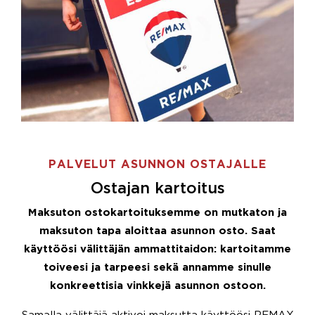
PALVELUT ASUNNON OSTAJALLE
Ostajan kartoitus
Maksuton ostokartoituksemme on mutkaton ja
maksuton tapa aloittaa asunnon osto. Saat
käyttöösi välittäjän ammattitaidon: kartoitamme
toiveesi ja tarpeesi sekä annamme sinulle
konkreettisia vinkkejä asunnon ostoon.