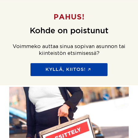
PAHUS!
Kohde on poistunut
Voimmeko auttaa sinua sopivan asunnon tai
kiinteistön etsimisessä?
KYLLÄ, KIITOS!