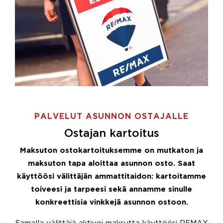
PALVELUT ASUNNON OSTAJALLE
Ostajan kartoitus
Maksuton ostokartoituksemme on mutkaton ja
maksuton tapa aloittaa asunnon osto. Saat
käyttöösi välittäjän ammattitaidon: kartoitamme
toiveesi ja tarpeesi sekä annamme sinulle
konkreettisia vinkkejä asunnon ostoon.