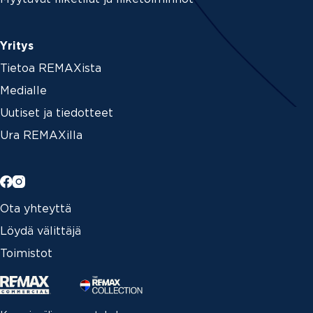
Yritys
Tietoa REMAXista
Medialle
Uutiset ja tiedotteet
Ura REMAXilla
Ota yhteyttä
Löydä välittäjä
Toimistot