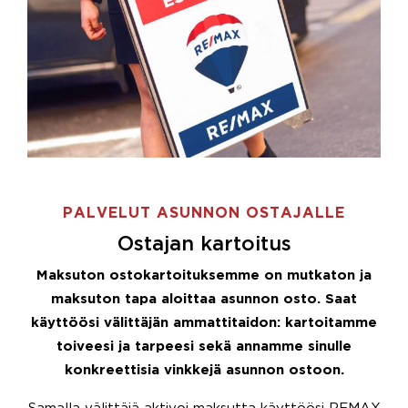
PALVELUT ASUNNON OSTAJALLE
Ostajan kartoitus
Maksuton ostokartoituksemme on mutkaton ja
maksuton tapa aloittaa asunnon osto. Saat
käyttöösi välittäjän ammattitaidon: kartoitamme
toiveesi ja tarpeesi sekä annamme sinulle
konkreettisia vinkkejä asunnon ostoon.