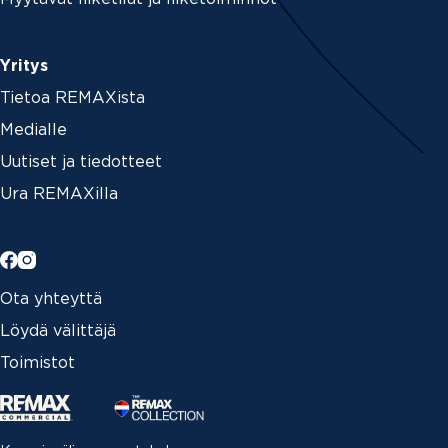
Yritys
Tietoa REMAXista
Medialle
Uutiset ja tiedotteet
Ura REMAXilla
Ota yhteyttä
Löydä välittäjä
Toimistot