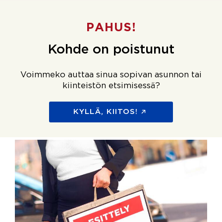
PAHUS!
Kohde on poistunut
Voimmeko auttaa sinua sopivan asunnon tai
kiinteistön etsimisessä?
KYLLÄ, KIITOS!