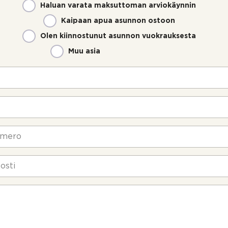
Haluan varata maksuttoman arviokäynnin
Kaipaan apua asunnon ostoon
Olen kiinnostunut asunnon vuokrauksesta
Muu asia