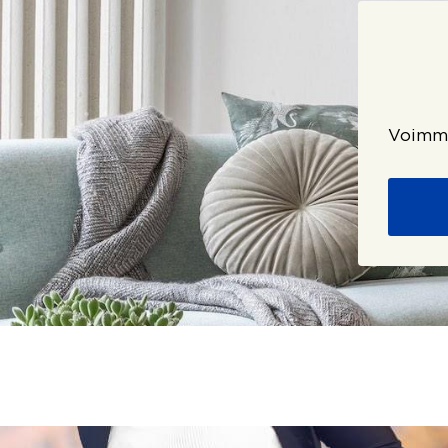
Voimme