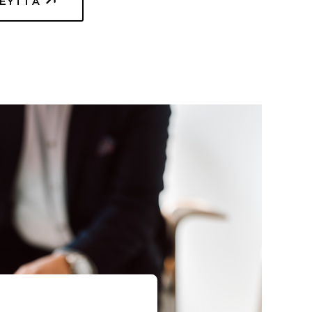
TEYTTÄ