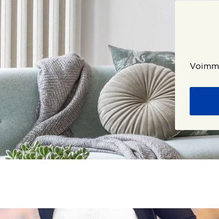
Voimme