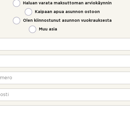
Haluan varata maksuttoman arviokäynnin
Kaipaan apua asunnon ostoon
Olen kiinnostunut asunnon vuokrauksesta
Muu asia