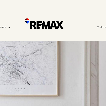
assa
Tieto