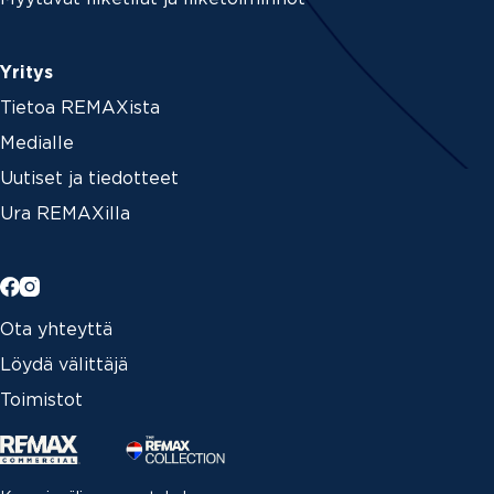
Yritys
Tietoa REMAXista
Medialle
Uutiset ja tiedotteet
Ura REMAXilla
Ota yhteyttä
Löydä välittäjä
Toimistot