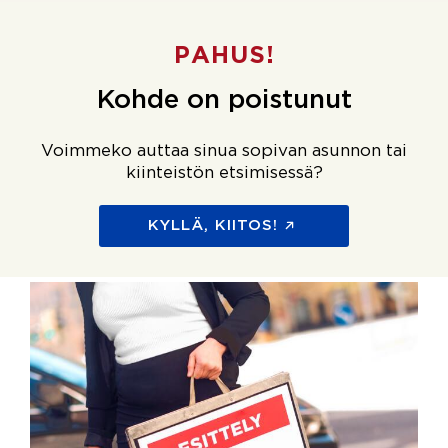
PAHUS!
Kohde on poistunut
Voimmeko auttaa sinua sopivan asunnon tai
kiinteistön etsimisessä?
KYLLÄ, KIITOS!