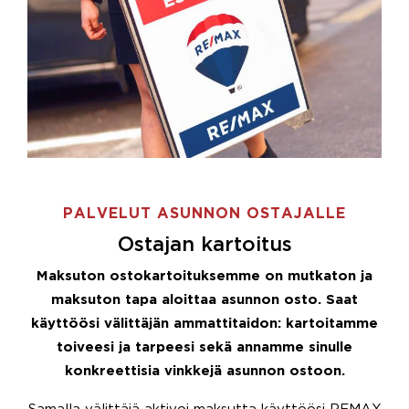
PALVELUT ASUNNON OSTAJALLE
Ostajan kartoitus
Maksuton ostokartoituksemme on mutkaton ja
maksuton tapa aloittaa asunnon osto. Saat
käyttöösi välittäjän ammattitaidon: kartoitamme
toiveesi ja tarpeesi sekä annamme sinulle
konkreettisia vinkkejä asunnon ostoon.