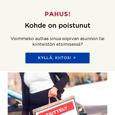
PAHUS!
Kohde on poistunut
Voimmeko auttaa sinua sopivan asunnon tai
kiinteistön etsimisessä?
KYLLÄ, KIITOS!