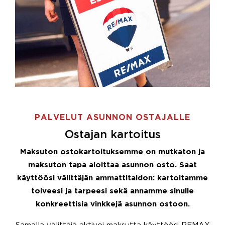
PALVELUT ASUNNON OSTAJALLE
Ostajan kartoitus
Maksuton ostokartoituksemme on mutkaton ja
maksuton tapa aloittaa asunnon osto. Saat
käyttöösi välittäjän ammattitaidon: kartoitamme
toiveesi ja tarpeesi sekä annamme sinulle
konkreettisia vinkkejä asunnon ostoon.