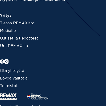
Yritys
Tietoa REMAXista
Medialle
Uutiset ja tiedotteet
Ura REMAXilla
Ota yhteyttä
Löydä välittäjä
Toimistot