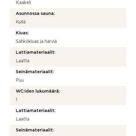
Kaakeli
Asunnossa sauna:
Kyllä
Kiuas:
Sähkökiuas ja harvia
Lattiamateriaalit:
Laatta
Seinämateriaalit:
Puu
WC:iden lukumäärä:
1
Lattiamateriaalit:
Laatta
Seinämateriaalit: