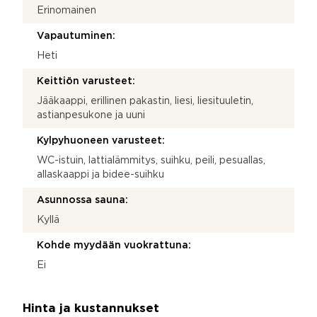
Erinomainen
Vapautuminen:
Heti
Keittiön varusteet:
Jääkaappi, erillinen pakastin, liesi, liesituuletin,
astianpesukone ja uuni
Kylpyhuoneen varusteet:
WC-istuin, lattialämmitys, suihku, peili, pesuallas,
allaskaappi ja bidee-suihku
Asunnossa sauna:
Kyllä
Kohde myydään vuokrattuna:
Ei
Hinta ja kustannukset