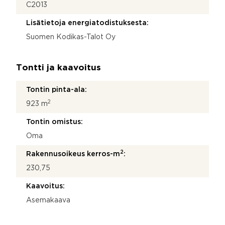
C2013
Lisätietoja energiatodistuksesta:
Suomen Kodikas-Talot Oy
Tontti ja kaavoitus
Tontin pinta-ala:
2
923 m
Tontin omistus:
Oma
2
Rakennusoikeus kerros-m
:
230,75
Kaavoitus:
Asemakaava