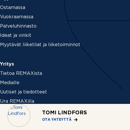
Ostamassa
Vuokraamassa
Palveluhinnasto
Ideat ja vinkit
Myytävät liiketilat ja liiketoiminnot
Yritys
Tietoa REMAXista
Medialle
Uutiset ja tiedotteet
Ura REMAXilla
TOMI LINDFORS
OTA YHTEYTTÄ