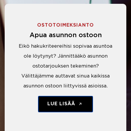
OSTOTOIMEKSIANTO
Apua asunnon ostoon
Eikö hakukriteereihisi sopivaa asuntoa
ole löytynyt? Jännittääkö asunnon
ostotarjouksen tekeminen?
Välittäjämme auttavat sinua kaikissa
asunnon ostoon liittyvissä asioissa.
LUE LISÄÄ