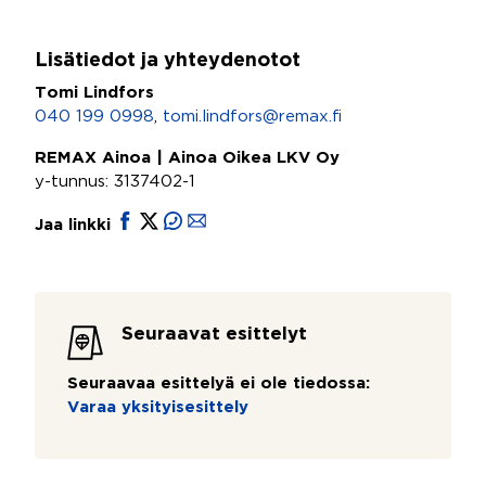
Lisätiedot ja yhteydenotot
Tomi Lindfors
040 199 0998
,
tomi.lindfors@remax.fi
REMAX Ainoa | Ainoa Oikea LKV Oy
y-tunnus: 3137402-1
Jaa linkki
Seuraavat esittelyt
Seuraavaa esittelyä ei ole tiedossa:
Varaa yksityisesittely