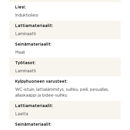
Liesi:
Induktioliesi
Lattiamateriaalit:
Laminaatti
Seinämateriaalit:
Maali
Työtasot:
Laminaatti
Kylpyhuoneen varusteet:
WC-istuin, lattialämmitys, suihku, peili, pesuallas,
allaskaappi ja bidee-suihku
Lattiamateriaalit:
Laatta
Seinämateriaalit: