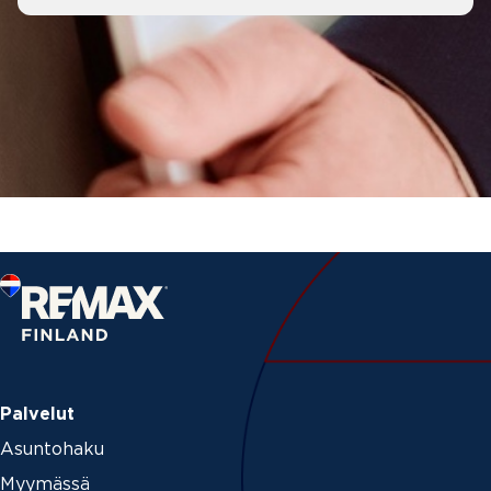
Palvelut
Asuntohaku
Myymässä