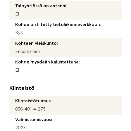
Taloyhtiössä on antenni:
Ei
Kohde on liitetty tietoliikenneverkkoon:
Kyllä
Kohteen yleiskunto:
Erinomainen
Kohde myydään kalustettuna:
Ei
Kiinteistö
Kiinteistötunnus:
838-401-4-275
Valmistumisvuosi:
2023