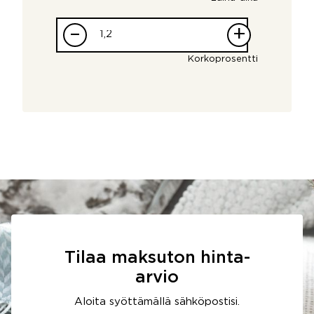
–
+
Korkoprosentti
Tilaa maksuton hinta-
arvio
Aloita syöttämällä sähköpostisi.