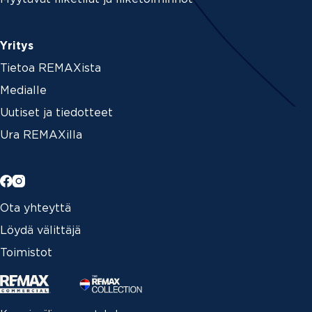
Yritys
Tietoa REMAXista
Medialle
Uutiset ja tiedotteet
Ura REMAXilla
Ota yhteyttä
Löydä välittäjä
Toimistot