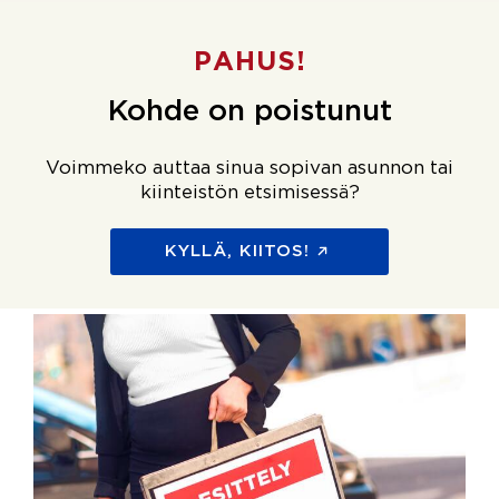
PAHUS!
Kohde on poistunut
Voimmeko auttaa sinua sopivan asunnon tai
kiinteistön etsimisessä?
KYLLÄ, KIITOS!