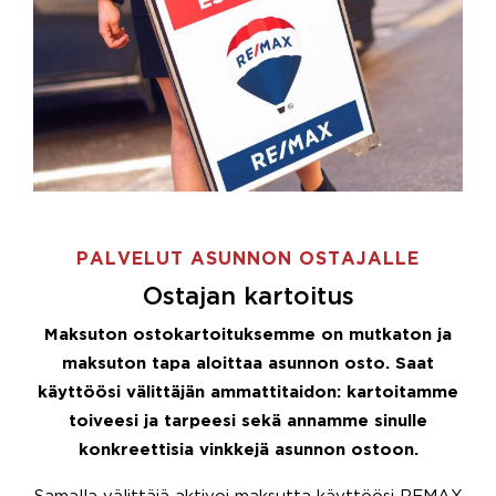
PALVELUT ASUNNON OSTAJALLE
Ostajan kartoitus
Maksuton ostokartoituksemme on mutkaton ja
maksuton tapa aloittaa asunnon osto. Saat
käyttöösi välittäjän ammattitaidon: kartoitamme
toiveesi ja tarpeesi sekä annamme sinulle
konkreettisia vinkkejä asunnon ostoon.