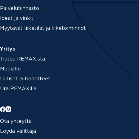
Palveluhinnasto
Ideat ja vinkit
Myytävät liiketilat ja liiketoiminnot
Yritys
Tietoa REMAXista
Medialle
Uutiset ja tiedotteet
Ura REMAXilla
Ota yhteyttä
Löydä välittäjä