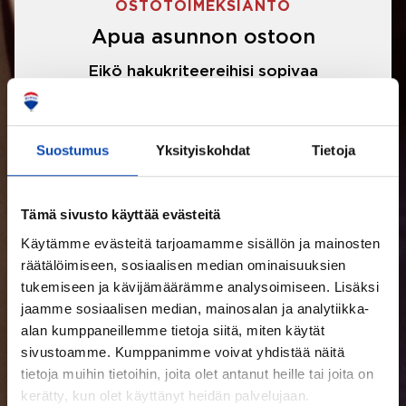
OSTOTOIMEKSIANTO
Apua asunnon ostoon
Eikö hakukriteereihisi sopivaa
asuntoa ole löytynyt? Jännittääkö
asunnon ostotarjouksen tekeminen?
Suostumus
Yksityiskohdat
Tietoja
Välittäjämme auttavat sinua kaikissa
asunnon ostoon liittyvissä asioissa.
Tämä sivusto käyttää evästeitä
Käytämme evästeitä tarjoamamme sisällön ja mainosten
LUE LISÄÄ
räätälöimiseen, sosiaalisen median ominaisuuksien
tukemiseen ja kävijämäärämme analysoimiseen. Lisäksi
jaamme sosiaalisen median, mainosalan ja analytiikka-
alan kumppaneillemme tietoja siitä, miten käytät
sivustoamme. Kumppanimme voivat yhdistää näitä
tietoja muihin tietoihin, joita olet antanut heille tai joita on
kerätty, kun olet käyttänyt heidän palvelujaan.