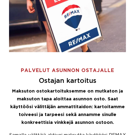
PALVELUT ASUNNON OSTAJALLE
Ostajan kartoitus
Maksuton ostokartoituksemme on mutkaton ja
maksuton tapa aloittaa asunnon osto. Saat
käyttöösi välittäjän ammattitaidon: kartoitamme
toiveesi ja tarpeesi sekä annamme sinulle
konkreettisia vinkkejä asunnon ostoon.