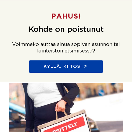
PAHUS!
Kohde on poistunut
Voimmeko auttaa sinua sopivan asunnon tai
kiinteistön etsimisessä?
KYLLÄ, KIITOS!