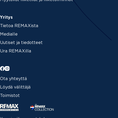
Yritys
Tietoa REMAXista
Medialle
Uutiset ja tiedotteet
Ura REMAXilla
Ota yhteyttä
Löydä välittäjä
Toimistot